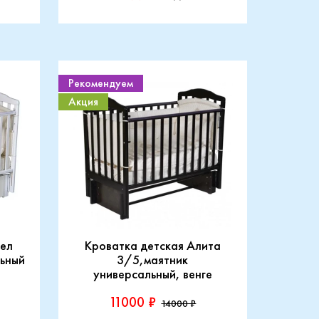
Рекомендуем
Акция
тел
Кроватка детская Алита
льный
3/5,маятник
универсальный, венге
11000 ₽
14000 ₽