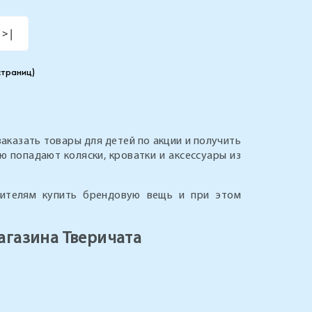
>|
 страниц)
заказать товары для детей по акции и получить
ю попадают коляски, кроватки и аксессуары из
дителям купить брендовую вещь и при этом
агазина Тверичата