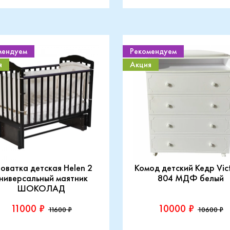
мендуем
Рекомендуем
я
Акция
оватка детская Helen 2
Комод детский Кедр Vic
ниверсальный маятник
804 МДФ белый
ШОКОЛАД
11000 ₽
10000 ₽
11600 ₽
10600 ₽