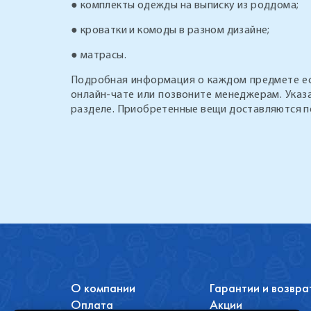
● комплекты одежды на выписку из роддома;
● кроватки и комоды в разном дизайне;
● матрасы.
Подробная информация о каждом предмете есть
онлайн-чате или позвоните менеджерам. Указ
разделе. Приобретенные вещи доставляются по 
О компании
Гарантии и возвра
Оплата
Акции