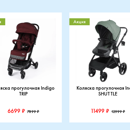
я
Акция
яска прогулочная Indigo
Коляска прогулочная In
TRIP
SHUTTLE
6699 ₽
11499 ₽
7899 ₽
12999 ₽