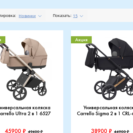
тировка:
Показать:
Новинки
15
я
Акция
ниверсальная коляска
Универсальная коляс
arrello Ultra 2 в 1 6527
Carrello Sigma 2 в 1 CRL
45900 ₽
38900 ₽
49400 ₽
44900 ₽