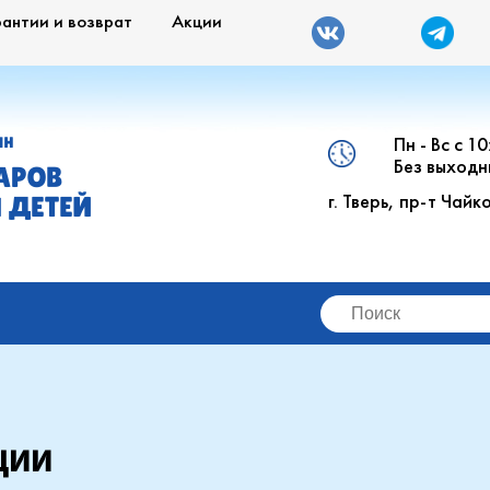
рантии и возврат
Акции
Пн - Вс с 1
ИН
Без выходн
АРОВ
г. Тверь, пр-т Чайк
 ДЕТЕЙ
ции