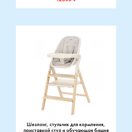
Шезлонг, стульчик для кормления,
приставной стул и обучающая башня