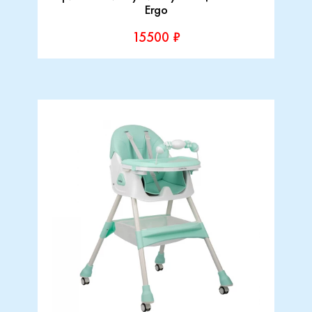
Ergo
15500 ₽