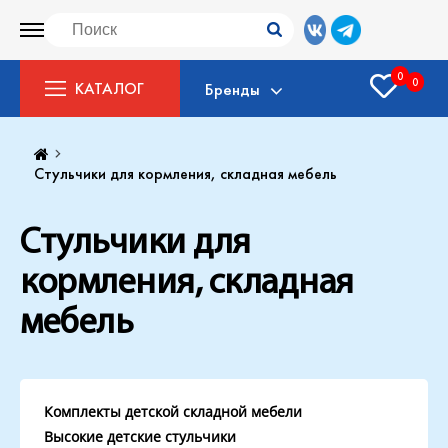
0
0
КАТАЛОГ
Бренды
Стульчики для кормления, складная мебель
Стульчики для
кормления, складная
мебель
Комплекты детской складной мебели
Высокие детские стульчики