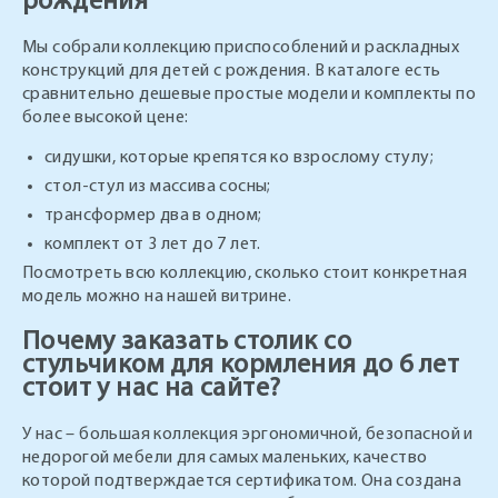
рождения
Мы собрали коллекцию приспособлений и раскладных
конструкций для детей с рождения. В каталоге есть
сравнительно дешевые простые модели и комплекты по
более высокой цене:
сидушки, которые крепятся ко взрослому стулу;
стол-стул из массива сосны;
трансформер два в одном;
комплект от 3 лет до 7 лет.
Посмотреть всю коллекцию, сколько стоит конкретная
модель можно на нашей витрине.
Почему заказать столик со
стульчиком для кормления до 6 лет
стоит у нас на сайте?
У нас – большая коллекция эргономичной, безопасной и
недорогой мебели для самых маленьких, качество
которой подтверждается сертификатом. Она создана