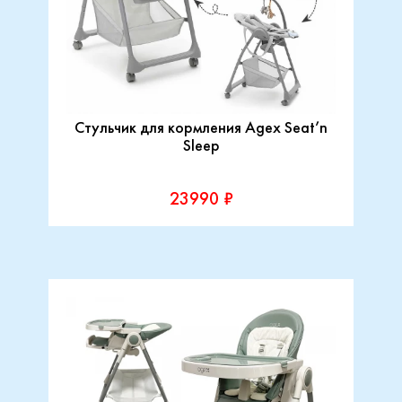
Стульчик для кормления Agex Seat’n
Sleep
23990 ₽