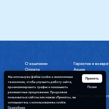
О компании
Гарантии и возвра
Оплата
Акции
Доставка
Мы используем файлы cookie и аналогичные
Принять
технологии, чтобы улучшить работу сайта,
проанализировать трафик и показывать
Позже
релевантные предложения. Продолжая
Copyright © 2012 - 2026 tverichata.ru - Тверича
пользоваться сайтом или нажав «Принять», вы
соглашаетесь с использованием cookie.
Подробнее
.