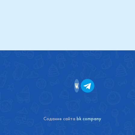
Содание сайта
bk company