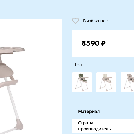
В избранное
8590 ₽
Цвет:
Материал
Страна
производитель