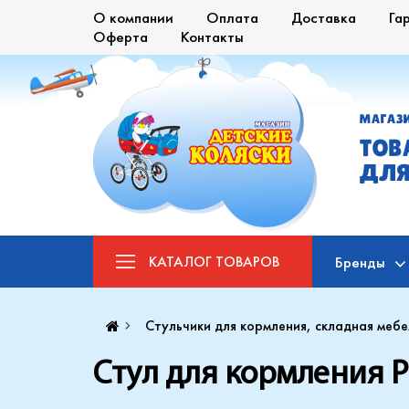
О компании
Оплата
Доставка
Га
Оферта
Контакты
МАГАЗ
ТОВ
ДЛЯ
КАТАЛОГ
ТОВАРОВ
Бренды
Стульчики для кормления, складная мебе
Стул для кормления P