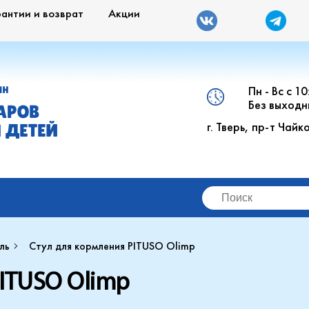
рантии и возврат
Акции
Пн - Вс с 1
ИН
Без выходн
АРОВ
г. Тверь, пр-т Чайк
 ДЕТЕЙ
ль
Стул для кормления PITUSO Olimp
ITUSO Olimp