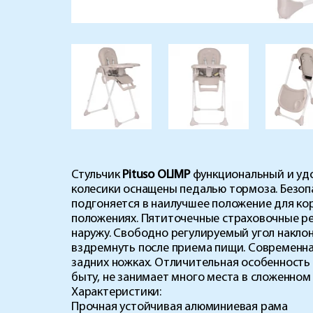
Стульчик
Pituso OLIMP
функциональный и удо
колесики оснащены педалью тормоза. Безопа
подгоняется в наилучшее положение для кор
положениях. Пятиточечные страховочные ре
наружу. Свободно регулируемый угол наклон
вздремнуть после приема пищи. Современна
задних ножках. Отличительная особенность
быту, не занимает много места в сложенном
Характеристики:
Прочная устойчивая алюминиевая рама