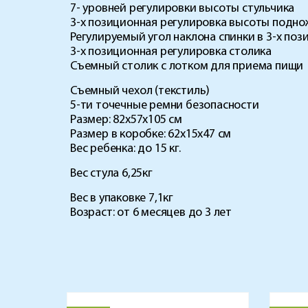
7- уровней регулировки высоты стульчика
3-х позиционная регулировка высоты подно
Регулируемый угол наклона спинки в 3-х поз
3-х позиционная регулировка столика
Съемный столик с лотком для приема пищи
Съемный чехол (текстиль)
5-ти точечные ремни безопасности
Размер: 82х57х105 см
Размер в коробке: 62х15х47 см
Вес ребенка: до 15 кг.
Вес стула 6,25кг
Вес в упаковке 7,1кг
Возраст: от 6 месяцев до 3 лет