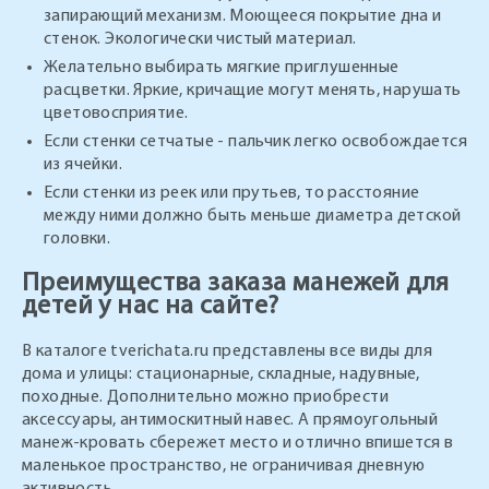
запирающий механизм. Моющееся покрытие дна и
стенок. Экологически чистый материал.
Желательно выбирать мягкие приглушенные
расцветки. Яркие, кричащие могут менять, нарушать
цветовосприятие.
Если стенки сетчатые - пальчик легко освобождается
из ячейки.
Если стенки из реек или прутьев, то расстояние
между ними должно быть меньше диаметра детской
головки.
Преимущества заказа манежей для
детей у нас на сайте?
В каталоге tverichata.ru представлены все виды для
дома и улицы: стационарные, складные, надувные,
походные. Дополнительно можно приобрести
аксессуары, антимоскитный навес. А прямоугольный
манеж-кровать сбережет место и отлично впишется в
маленькое пространство, не ограничивая дневную