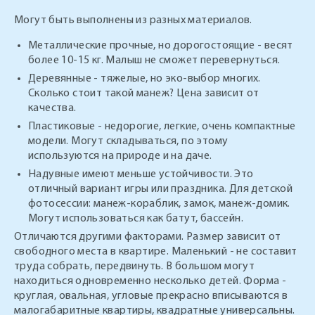
Могут быть выполнены из разных материалов.
Металлические прочные, но дорогостоящие - весят
более 10-15 кг. Малыш не сможет перевернуться.
Деревянные - тяжелые, но эко-выбор многих.
Сколько стоит такой манеж? Цена зависит от
качества.
Пластиковые - недорогие, легкие, очень компактные
модели. Могут складываться, по этому
используются на природе и на даче.
Надувные имеют меньше устойчивости. Это
отличный вариант игры или праздника. Для детской
фотосессии: манеж-кораблик, замок, манеж-домик.
Могут использоваться как батут, бассейн.
Отличаются другими факторами. Размер зависит от
свободного места в квартире. Маленький - не составит
труда собрать, передвинуть. В большом могут
находиться одновременно несколько детей. Форма -
круглая, овальная, угловые прекрасно вписываются в
малогабаритные квартиры, квадратные универсальны.