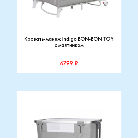
Кровать-манеж Indigo BON-BON TOY
c маятником
6799 ₽