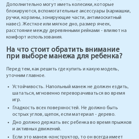
Дополнительно могут иметь колесики, которые
блокируются, вспомогательные аксессуары (кармашки,
ручки, корзины, зонирующие части, антимоскитный
навес). Жесткое или мягкое дно, размер ячеек,
расстояние между деревянными рейками - влияют на
комфорт использования.
На что стоит обратить внимание
при выборе манежа для ребенка?
Перед тем, как решить где купить и какую модель,
уточним главное.
Устойчивость. Напольный манеж не должен ездить,
шататься, мгновенно переворачиваться во время
игр.
Гладкость всех поверхностей. Не должно быть
острых углов, щепок, если материал - дерево.
Дно должно держать вес ребенка во время прыжков
и активных движений.
Если это манеж-конструктор, то он всегда имеет