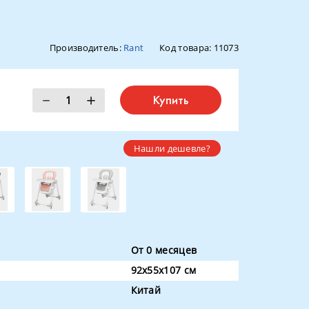
Производитель:
Rant
Код товара:
11073
Купить
Нашли дешевле?
От 0 месяцев
92x55x107 см
Китай