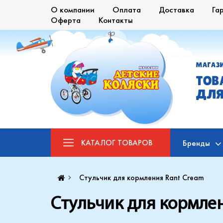
О компании
Оплата
Доставка
Га
Оферта
Контакты
МАГАЗ
ТОВ
ДЛЯ
КАТАЛОГ
ТОВАРОВ
Бренды
Стульчик для кормления Rant Cream
Стульчик для кормлен