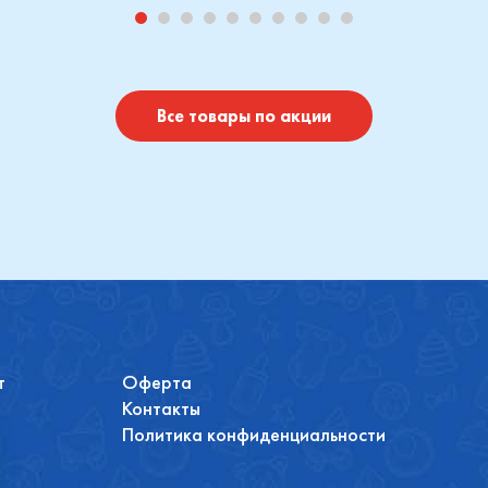
-Cosi
Indigo
Купить
Купить
Все товары по акции
т
Оферта
Контакты
Политика конфиденциальности