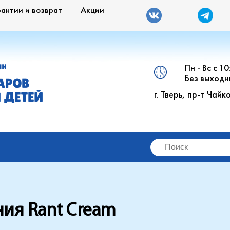
рантии и возврат
Акции
Пн - Вс с 1
ИН
Без выходн
АРОВ
г. Тверь, пр-т Чайк
 ДЕТЕЙ
ия Rant Cream