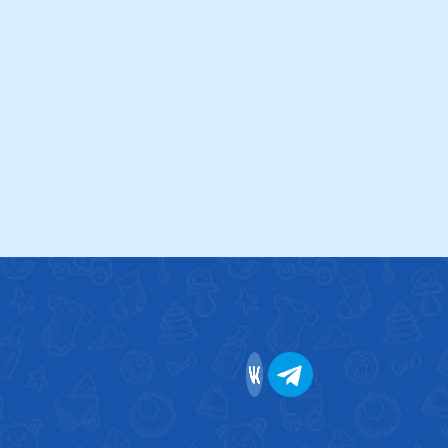
Indigo
Rant
Купить