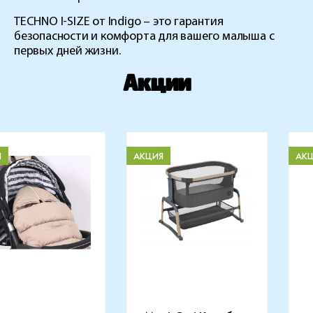
TECHNO I-SIZE от Indigo – это гарантия
безопасности и комфорта для вашего малыша с
первых дней жизни.
Акции
Я
АКЦИЯ
АК