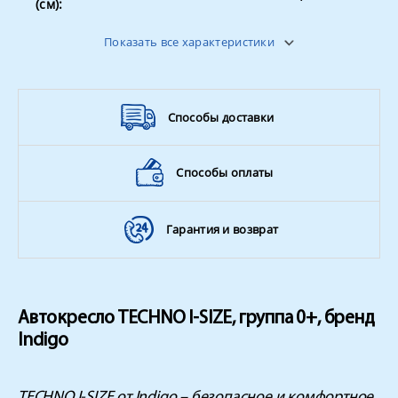
(см):
3-х
Ремень безопасности:
Показать все характеристики
точечные
Страна производитель
Китай
Вес ребенка
до 13 кг
Способы доставки
Способы оплаты
Гарантия и возврат
Автокресло TECHNO I-SIZE, группа 0+, бренд
Indigo
TECHNO I-SIZE от Indigo – безопасное и комфортное