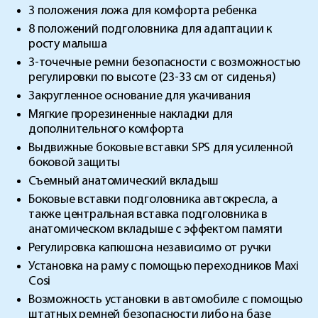
3 положения ложа для комфорта ребенка
8 положений подголовника для адаптации к
росту малыша
3-точечные ремни безопасности с возможностью
регулировки по высоте (23-33 см от сиденья)
Закругленное основание для укачивания
Мягкие прорезиненные накладки для
дополнительного комфорта
Выдвижные боковые вставки SPS для усиленной
боковой защиты
Съемный анатомический вкладыш
Боковые вставки подголовника автокресла, а
также центральная вставка подголовника в
анатомическом вкладыше с эффектом памяти
Регулировка капюшона независимо от ручки
Установка на раму с помощью переходников Maxi
Cosi
Возможность установки в автомобиле с помощью
штатных ремней безопасности либо на базе