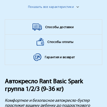
Вес
4.5 кг
Показать все характеристики
Способы доставки
Способы оплаты
Гарантия и возврат
Автокресло Rant Basic Spark
группа 1/2/3 (9-36 кг)
Комфортное и безопасное автокресло-бустер
прослужит вашему ребенку до подросткового