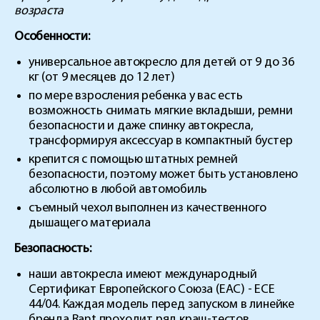
возраста
Особенности:
универсальное автокресло для детей от 9 до 36
кг (от 9 месяцев до 12 лет)
по мере взросления ребенка у вас есть
возможность снимать мягкие вкладыши, ремни
безопасности и даже спинку автокресла,
трансформируя аксессуар в компактный бустер
крепится с помощью штатных ремней
безопасности, поэтому может быть установлено
абсолютно в любой автомобиль
съемный чехол выполнен из качественного
дышащего материала
Безопасность:
наши автокресла имеют международный
Cертификат Eвропейского Cоюза (EAC) - ECE
44/04. Каждая модель перед запуском в линейке
бренда Rant проходит ряд краш-тестов,