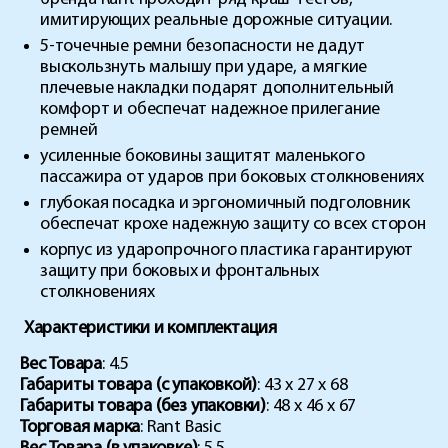
имитирующих реальные дорожные ситуации.
5-точечные ремни безопасности не дадут
выскользнуть малышу при ударе, а мягкие
плечевые накладки подарят дополнительный
комфорт и обеспечат надежное прилегание
ремней
усиленные боковины защитят маленького
пассажира от ударов при боковых столкновениях
глубокая посадка и эргономичный подголовник
обеспечат крохе надежную защиту со всех сторон
корпус из ударопрочного пластика гарантируют
защиту при боковых и фронтальных
столкновениях
Характеристики и комплектация
Вес Товара
: 4.5
Габариты товара (с упаковкой)
: 43 x 27 x 68
Габариты товара (без упаковки)
: 48 x 46 x 67
Торговая марка
: Rant Basic