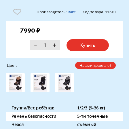
Производитель:
Rant
Код товара:
11610
7990 ₽
Купить
Цвет:
Нашли дешевле?
Группа/Вес ребёнка:
1/2/3 (9-36 кг)
Ремень безопасности
5-ти точечные
Чехол
съёмный