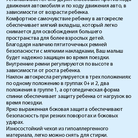
движения автомобиля и по ходу движения авто, в
зависимости от возрасти ребенка.
Комфортное самочувствие ребенку в автокресле
обеспечивает мягкий вкладыш, который легко
снимается для освобождения большего
пространства для более взрослых детей.
Благодаря наличию пятиточечных ремней
безопасности с мягкими накладками, Ваш малыш
будет надежно защищен во время поездки.
Внутренние ремни регулируются по высоте в
зависимости от роста ребенка.
Наклон автокресла регулируется в трех положениях:
по одному положению в группах 0+ и 2, два
положения в группе 1, а ортопедическая форма
спинки обеспечивает защиту ребенка от нагрузок во
время поездки.
Ярко выраженная боковая защита обеспечивают
безопасность при резких поворотах и боковых
ударах.
Износостойкий чехол из гипоаллергенного
материала, легко можно снять для стирки.