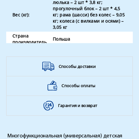
люлька – 2 шт * 3,8 кг;
прогулочный блок – 2 шт * 4,5
Вес (кг):
кг; рама (шасси) без колес – 9,05
кг; колеса (с вилками и осями) –
3,05 кг
Страна
Польша
производитель
Способы доставки
Способы оплаты
Гарантия и возврат
Многофункциональная (универсальная) детская