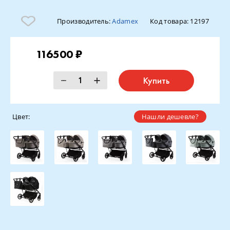
Производитель:
Adamex
Код товара:
12197
116500 ₽
Купить
Цвет:
Нашли дешевле?