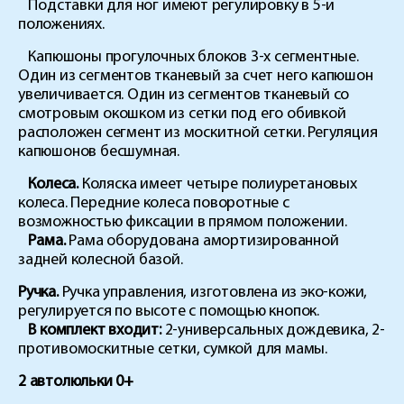
Подставки для ног имеют регулировку в 5-и
положениях.
Капюшоны прогулочных блоков 3-х сегментные.
Один из сегментов тканевый за счет него капюшон
увеличивается. Один из сегментов тканевый со
смотровым окошком из сетки под его обивкой
расположен сегмент из москитной сетки. Регуляция
капюшонов бесшумная.
Колеса.
Коляска имеет четыре полиуретановых
колеса. Передние колеса поворотные с
возможностью фиксации в прямом положении.
Рама.
Рама оборудована амортизированной
задней колесной базой.
Ручка.
Ручка управления, изготовлена из эко-кожи,
регулируется по высоте с помощью кнопок.
В комплект входит:
2-универсальных дождевика, 2-
противомоскитные сетки, сумкой для мамы.
2 автолюльки 0+