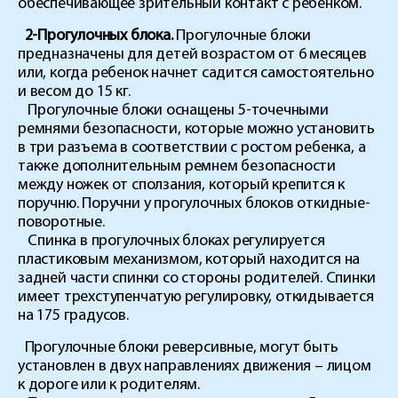
обеспечивающее зрительный контакт с ребенком.
2-Прогулочных блока.
Прогулочные блоки
предназначены для детей возрастом от 6 месяцев
или, когда ребенок начнет садится самостоятельно
и весом до 15 кг.
Прогулочные блоки оснащены 5-точечными
ремнями безопасности, которые можно установить
в три разъема в соответствии с ростом ребенка, а
также дополнительным ремнем безопасности
между ножек от сползания, который крепится к
поручню. Поручни у прогулочных блоков откидные-
поворотные.
Спинка в прогулочных блоках регулируется
пластиковым механизмом, который находится на
задней части спинки со стороны родителей. Спинки
имеет трехступенчатую регулировку, откидывается
на 175 градусов.
Прогулочные блоки реверсивные, могут быть
установлен в двух направлениях движения – лицом
к дороге или к родителям.