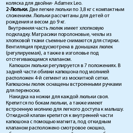
коляска для двойни-
Adamex
Leo
.
2-Люльки.
Две легкие люльки по 3,8 кг с компактным
сложением. Люльки рассчитаны для детей от
рождения и весом до 9 кг.
Внутренняя часть люлек имеет хлопковую
подкладку. Матрасики поролоновые, чехлы из
хлопковой ткани съемные снимаются для стирки.
Вентиляция предусмотрена в донышках люлек
(регулируемая), а также в изголовье под
отстегивающимся клапаном.
Капюшон люльки регулируется в 7 положениях. В
задней части обивки капюшона под молнией
расположен 4-й сегмент из москитной сетки.
Капюшоны люлек оснащены встроенными ручками
для переноски.
Накидка на ножки для каждой люльки своя.
Крепится по бокам люльки, а также имеют
встроенную молнию для легкого доступа к малышу.
Откидной клапан крепится к внутренней части
капюшона с помощью магнита, под откидным
клапаном расположено смотровое окошко,