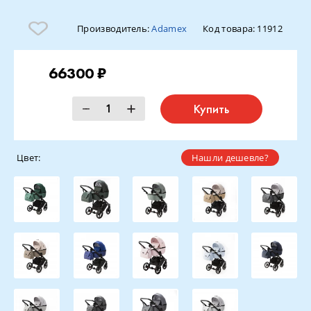
Производитель:
Adamex
Код товара:
11912
66300 ₽
Купить
Цвет:
Нашли дешевле?