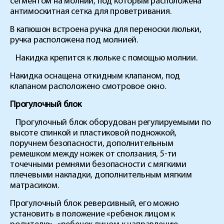
сегментом на молнии, под которым расположена
антимоскитная сетка для проветривания.
В капюшон встроена ручка для переноски люльки,
ручка расположена под молнией.
Накидка крепится к люльке с помощью молнии.
Накидка оснащена откидным клапаном, под
клапаном расположено смотровое окно.
Прогулочный блок
Прогулочный блок оборудован регулируемыми по
высоте спинкой и пластиковой подножкой,
поручнем безопасности, дополнительным
ремешком между ножек от сползания, 5-ти
точечными ремнями безопасности с мягкими
плечевыми накладки, дополнительным мягким
матрасиком.
Прогулочный блок реверсивный, его можно
установить в положение «ребенок лицом к