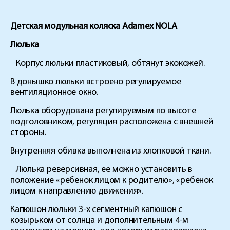
Детская модульная коляска Adamex NOLA
Люлька
Корпус люльки пластиковый, обтянут экокожей.
В донышко люльки встроено регулируемое
вентиляционное окно.
Люлька оборудована регулируемым по высоте
подголовником, регуляция расположена с внешней
стороны.
Внутренняя обивка выполнена из хлопковой ткани.
Люлька реверсивная, ее можно установить в
положение «ребенок лицом к родителю», «ребенок
лицом к направлению движения».
Капюшон люльки 3-х сегментный капюшон с
козырьком от солнца и дополнительным 4-м