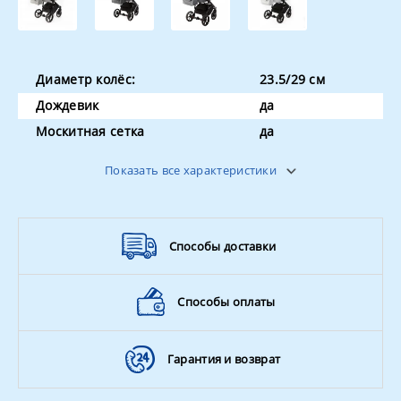
Диаметр колёс:
23.5/29 см
Дождевик
да
Москитная сетка
да
Вес
15 кг
Показать все характеристики
Амортизация
да
Поворотные колёса
да
Способы доставки
Способы оплаты
Гарантия и возврат