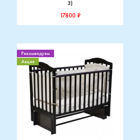
3)
17800 ₽
Рекомендуем
Акция