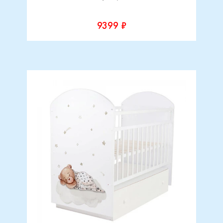
9399 ₽