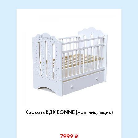
Кровать ВДК BONNE (маятник, ящик)
7999 ₽