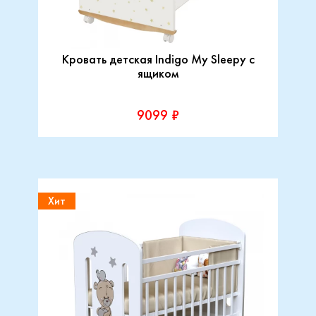
Кровать детская Indigo My Sleepy с
ящиком
9099 ₽
Хит