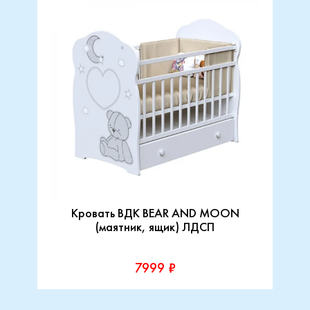
Кровать ВДК BEAR AND MOON
(маятник, ящик) ЛДСП
7999 ₽