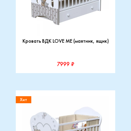
Кровать ВДК LOVE ME (маятник, ящик)
7999 ₽
Хит