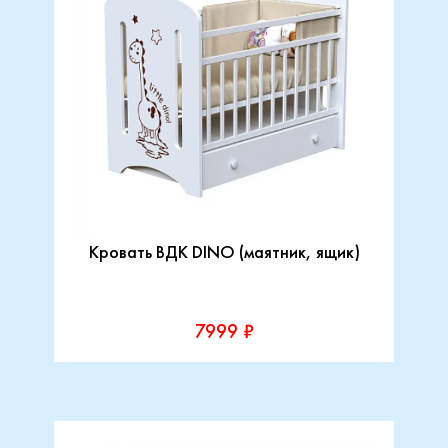
Кровать ВДК DINO (маятник, ящик)
7999 ₽