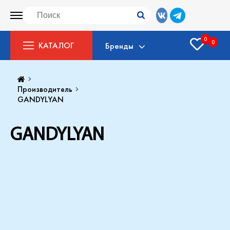
0
0
КАТАЛОГ
Бренды
Производитель
GANDYLYAN
GANDYLYAN