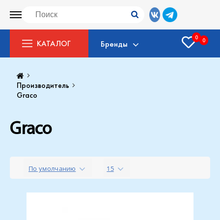
0
0
КАТАЛОГ
Бренды
Производитель
Graco
Graco
По умолчанию
15