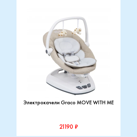
Электрокачели Graco MOVE WITH ME
21190 ₽