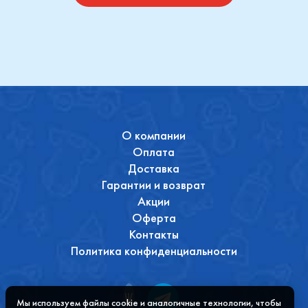
О компании
Оплата
Доставка
Гарантии и возврат
Акции
Оферта
Контакты
Политика конфиденциальности
Мы используем файлы cookie и аналогичные технологии, чтобы