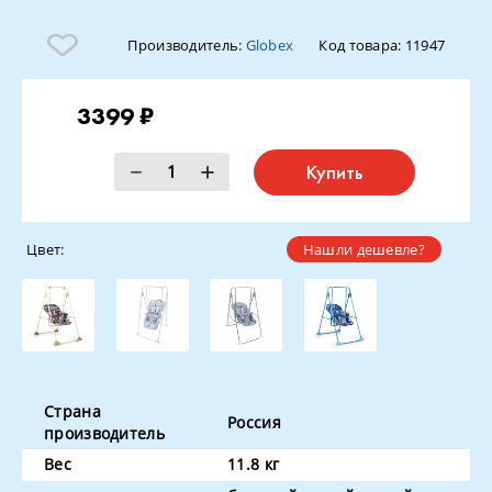
Производитель:
Globex
Код товара:
11947
3399 ₽
Купить
Цвет:
Нашли дешевле?
Страна
Россия
производитель
Вес
11.8 кг