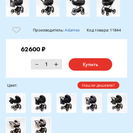
Производитель:
Adamex
Код товара:
11844
62600 ₽
Купить
Цвет:
Нашли дешевле?