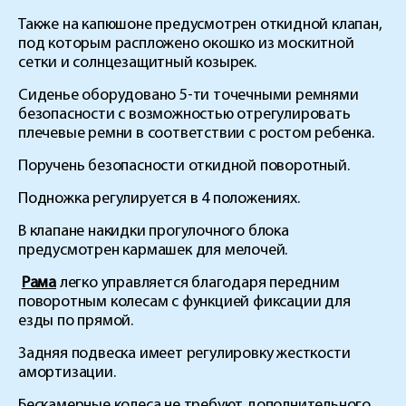
Также на капюшоне предусмотрен откидной клапан,
под которым распложено окошко из москитной
сетки и солнцезащитный козырек.
Сиденье оборудовано 5-ти точечными ремнями
безопасности с возможностью отрегулировать
плечевые ремни в соответствии с ростом ребенка.
Поручень безопасности откидной поворотный.
Подножка регулируется в 4 положениях.
В клапане накидки прогулочного блока
предусмотрен кармашек для мелочей.
Рама
легко управляется благодаря передним
поворотным колесам с функцией фиксации для
езды по прямой.
Задняя подвеска имеет регулировку жесткости
амортизации.
Бескамерные колеса не требуют дополнительного