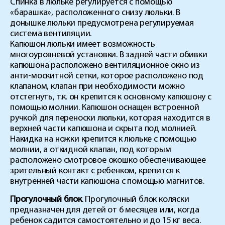
Спинка в люльке регулируется с помощью
«барашка», расположенного снизу люльки. В
донышке люльки предусмотрена регулируемая
система вентиляции.
Капюшон люльки имеет возможность
многоуровневой установки. В задней части обивки
капюшона расположено вентиляционное окно из
анти-москитной сетки, которое расположено под
клапаном, клапан при необходимости можно
отстегнуть, т.к. он крепится к основному капюшону с
помощью молнии. Капюшон оснащен встроенной
ручкой для переноски люльки, которая находится в
верхней части капюшона и скрыта под молнией.
Накидка на ножки крепится к люльке с помощью
молнии, а откидной клапан, под которым
расположено смотровое окошко обеспечивающее
зрительный контакт с ребенком, крепится к
внутренней части капюшона с помощью магнитов.
Прогулочный блок
. Прогулочный блок коляски
предназначен для детей от 6 месяцев или, когда
ребенок садится самостоятельно и до 15 кг веса.