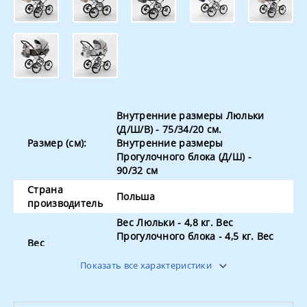
Внутренние размеры Люльки
(Д/Ш/В) - 75/34/20 см.
Размер (см):
Внутренние размеры
Прогулочного блока (Д/Ш) -
90/32 см
Страна
Польша
производитель
Вес Люльки - 4,8 кг. Вес
Прогулочного блока - 4,5 кг. Вес
Вес
Шасси (рамы) с колёсами - 11,8
кг.
Показать все характеристики
Поворотные
нет
колёса