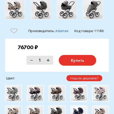
Производитель:
Adamex
Код товара:
11186
76700 ₽
Купить
Цвет:
Нашли дешевле?