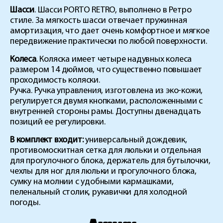
Шасси
. Шасси PORTO RETRO, выполнено в Ретро
стиле. За мягкость шасси отвечает пружинная
амортизация, что дает очень комфортное и мягкое
передвижение практически по любой поверхности.
Колеса
. Коляска имеет четыре надувных колеса
размером 14 дюймов, что существенно повышает
проходимость коляски.
Ручка. Ручка управления, изготовлена из эко-кожи,
регулируется двумя кнопками, расположенными с
внутренней стороны рамы. Доступны двенадцать
позиций ее регулировки.
В комплект входит:
универсальный дождевик,
противомоскитная сетка для люльки и отдельная
для прогулочного блока, держатель для бутылочки,
чехлы для ног для люльки и прогулочного блока,
сумку на молнии с удобными кармашками,
пеленальный столик, рукавички для холодной
погоды.