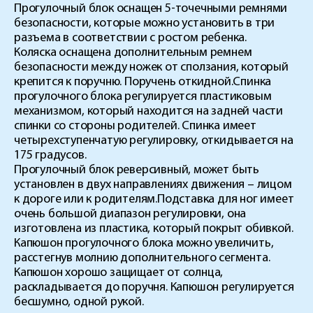
Прогулочный блок оснащен 5-точечными ремнями
безопасности, которые можно установить в три
разъема в соответствии с ростом ребенка.
Коляска оснащена дополнительным ремнем
безопасности между ножек от сползания, который
крепится к поручню. Поручень откидной.Спинка
прогулочного блока регулируется пластиковым
механизмом, который находится на задней части
спинки со стороны родителей. Спинка имеет
четырехступенчатую регулировку, откидывается на
175 градусов.
Прогулочный блок реверсивный, может быть
установлен в двух направлениях движения – лицом
к дороге или к родителям.Подставка для ног имеет
очень большой диапазон регулировки, она
изготовлена из пластика, который покрыт обивкой.
Капюшон прогулочного блока можно увеличить,
расстегнув молнию дополнительного сегмента.
Капюшон хорошо защищает от солнца,
раскладывается до поручня. Капюшон регулируется
бесшумно, одной рукой.