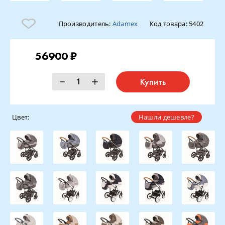
Производитель:
Adamex
Код товара:
5402
56900 ₽
Купить
Цвет:
Нашли дешевле?