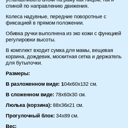
спиной по направлению движения.
Колеса надувные, передние поворотные с
фиксацией в прямом положении.
Обивка ручки выполнена из эко кожи с функцией
регулировки высоты.
В комплект входит сумка для мамы, вещевая
корзина, дождевик, москитная сетка и держатель
для бутылочки.
Размеры:
В разложенном виде: 1
04х60х132 см.
В сложенном виде:
78х60х30 см.
Люлька (корзина):
88х36х21 см.
Прогулочный блок:
34х89 см.
Вес: