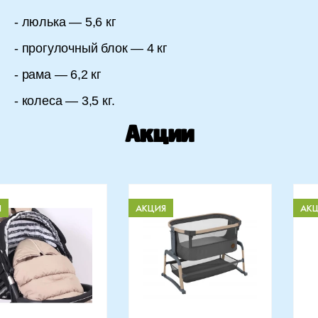
- люлька — 5,6 кг
- прогулочный блок — 4 кг
- рама — 6,2 кг
- колеса — 3,5 кг.
Акции
Я
АКЦИЯ
АК