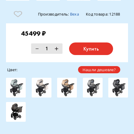
Производитель:
Bexa
Код товара:
12188
45499 ₽
Купить
Цвет:
Нашли дешевле?