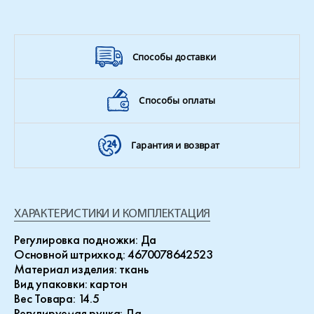
Способы доставки
Способы оплаты
Гарантия и возврат
ХАРАКТЕРИСТИКИ И КОМПЛЕКТАЦИЯ
Регулировка подножки
: Да
Основной штрихкод
: 4670078642523
Материал изделия
: ткань
Вид упаковки
: картон
Вес Товара
: 14.5
Регулируемая ручка
: Да