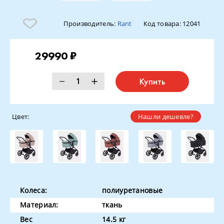
Производитель:
Rant
Код товара:
12041
29990 ₽
Купить
Цвет:
Нашли дешевле?
Колеса:
полиуретановые
Материал:
ткань
Вес
14.5 кг