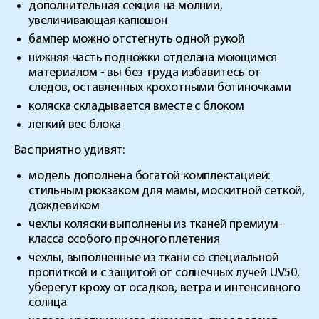
дополнительная секция на молнии,
увеличивающая капюшон
бампер можно отстегнуть одной рукой
нижняя часть подножки отделана моющимся
материалом - вы без труда избавитесь от
следов, оставленных крохотными ботиночками
коляска складывается вместе с блоком
легкий вес блока
Вас приятно удивят:
модель дополнена богатой комплектацией:
стильным рюкзаком для мамы, москитной сеткой,
дождевиком
чехлы коляски выполнены из тканей премиум-
класса особого прочного плетения
чехлы, выполненные из ткани со специальной
пропиткой и с защитой от солнечных лучей UV50,
уберегут кроху от осадков, ветра и интенсивного
солнца