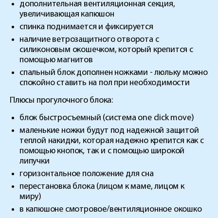
дополнительная вентиляционная секция,
увеличивающая капюшон
спинка поднимается и фиксируется
наличие ветрозащитного отворота с
силиконовым окошечком, который крепится с
помощью магнитов
спальный блок дополнен ножками - люльку можно
спокойно ставить на пол при необходимости
Плюсы прогулочного блока:
блок быстросъемный (система one click move)
маленькие ножки будут под надежной защитой
теплой накидки, которая надежно крепится как с
помощью кнопок, так и с помощью широкой
липучки
горизонтальное положение для сна
перестановка блока (лицом к маме, лицом к
миру)
в капюшоне смотровое/вентиляционное окошко