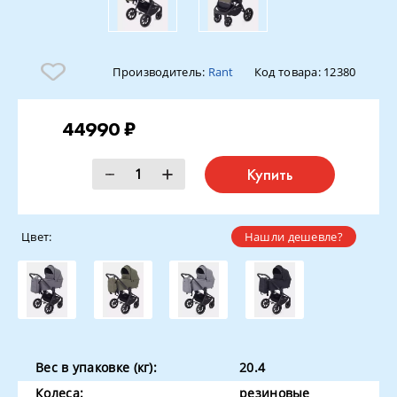
Производитель:
Rant
Код товара:
12380
44990 ₽
Купить
Цвет:
Нашли дешевле?
Вес в упаковке (кг):
20.4
Колеса:
резиновые