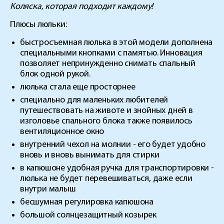
Коляска, которая подходит каждому!
Плюсы люльки:
быстросъемная люлька в этой модели дополнена
специальными кнопками с памятью. Инновация
позволяет непринужденно снимать спальный
блок одной рукой.
люлька стала еще просторнее
специально для маленьких любителей
путешествовать на животе и знойных дней в
изголовье спального блока также появилось
вентиляционное окно
внутренний чехол на молнии - его будет удобно
вновь и вновь вынимать для стирки
в капюшоне удобная ручка для транспортировки -
люлька не будет перевешиваться, даже если
внутри малыш
бесшумная регулировка капюшона
большой солнцезащитный козырек