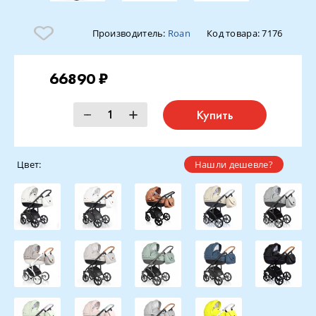
Производитель:
Roan
Код товара:
7176
66890 ₽
Купить
Цвет:
Нашли дешевле?