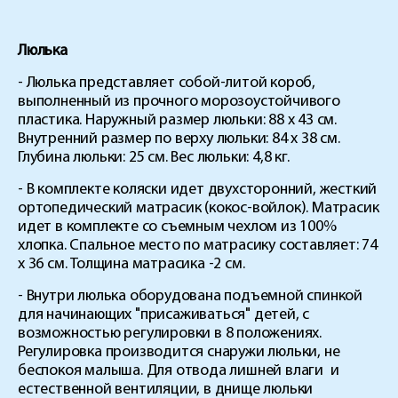
Люлька
- Люлька представляет собой-литой короб,
выполненный из прочного морозоустойчивого
пластика. Наружный размер люльки: 88 х 43 см.
Внутренний размер по верху люльки: 84 х 38 см.
Глубина люльки: 25 см. Вес люльки: 4,8 кг.
- В комплекте коляски идет двухсторонний, жесткий
ортопедический матрасик (кокос-войлок). Матрасик
идет в комплекте со съемным чехлом из 100%
хлопка. Спальное место по матрасику составляет: 74
х 36 см. Толщина матрасика -2 см.
- Внутри люлька оборудована подъемной спинкой
для начинающих "присаживаться" детей, с
возможностью регулировки в 8 положениях.
Регулировка производится снаружи люльки, не
беспокоя малыша. Для отвода лишней влаги и
естественной вентиляции, в днище люльки