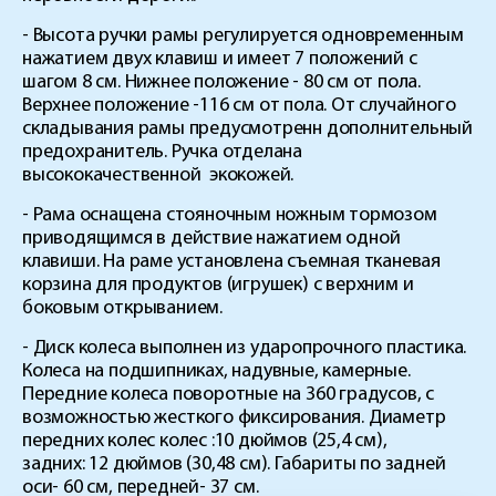
- Высота ручки рамы регулируется одновременным
нажатием двух клавиш и имеет 7 положений с
шагом 8 см. Нижнее положение - 80 см от пола.
Верхнее положение -116 см от пола. От случайного
складывания рамы предусмотренн дополнительный
предохранитель. Ручка отделана
высококачественной экокожей.
- Рама оснащена стояночным ножным тормозом
приводящимся в действие нажатием одной
клавиши. На раме установлена съемная тканевая
корзина для продуктов (игрушек) с верхним и
боковым открыванием.
- Диск колеса выполнен из ударопрочного пластика.
Колеса на подшипниках, надувные, камерные.
Передние колеса поворотные на 360 градусов, с
возможностью жесткого фиксирования. Диаметр
передних колес колес :10 дюймов (25,4 см),
задних: 12 дюймов (30,48 см). Габариты по задней
оси- 60 см, передней- 37 см.