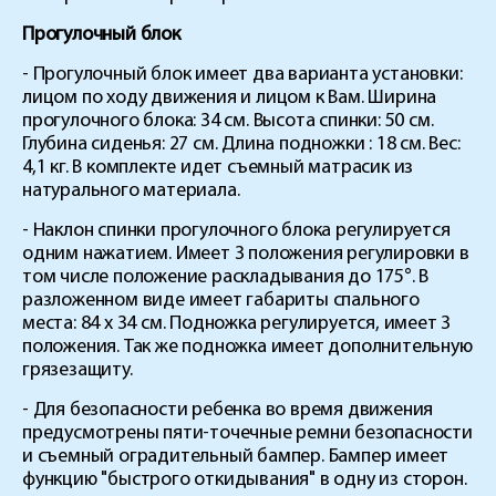
Прогулочный блок
- Прогулочный блок имеет два варианта установки:
лицом по ходу движения и лицом к Вам. Ширина
прогулочного блока: 34 см. Высота спинки: 50 см.
Глубина сиденья: 27 см. Длина подножки : 18 см. Вес:
4,1 кг. В комплекте идет съемный матрасик из
натурального материала.
- Наклон спинки прогулочного блока регулируется
одним нажатием. Имеет 3 положения регулировки в
том числе положение раскладывания до 175°. В
разложенном виде имеет габариты спального
места: 84 х 34 см. Подножка регулируется, имеет 3
положения. Так же подножка имеет дополнительную
грязезащиту.
- Для безопасности ребенка во время движения
предусмотрены пяти-точечные ремни безопасности
и съемный оградительный бампер. Бампер имеет
функцию "быстрого откидывания" в одну из сторон.