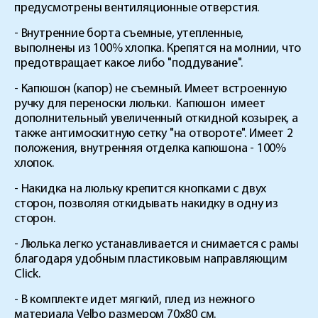
предусмотрены вентиляционные отверстия.
- Внутренние борта съемные, утепленные,
выполнены из 100% хлопка. Крепятся на молнии, что
предотвращает какое либо "поддувание".
- Капюшон (капор) не съемный. Имеет встроенную
ручку для переноски люльки.
Капюшон имеет
дополнительный увеличенный откидной козырек, а
также антимоскитную сетку "на отвороте". Имеет 2
положения, внутренняя отделка капюшона - 100%
хлопок.
- Накидка на люльку крепится кнопками с двух
сторон, позволяя откидывать накидку в одну из
сторон.
- Люлька легко устанавливается и снимается с рамы
благодаря удобным пластиковым направляющим
Click.
- В комплекте идет мягкий, плед из нежного
материала Velbo размером 70х80 см.