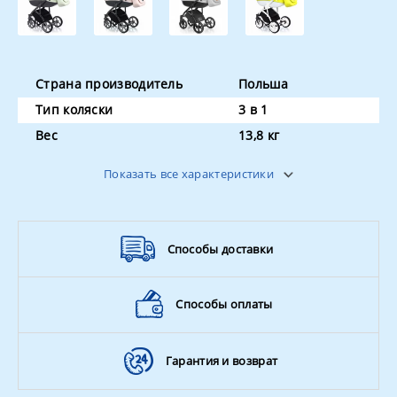
Страна производитель
Польша
Тип коляски
3 в 1
Вес
13,8 кг
Поворотные колёса
да
Показать все характеристики
Ширина колёсной базы
60 см
Цвет
в ассортименте
Способы доставки
Способы оплаты
Гарантия и возврат