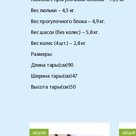
Вес люльки – 4,5 кг.
Вес прогулочного блока – 4,9 кг.
Вес шасси (без колес) – 5,8 кг.
Вес колес (4 шт.) – 2,8 кг.
Размеры:
Длина тары(см)90
Ширина тары(см)47
Высота тары(см)50
АКЦИЯ
АКЦИЯ