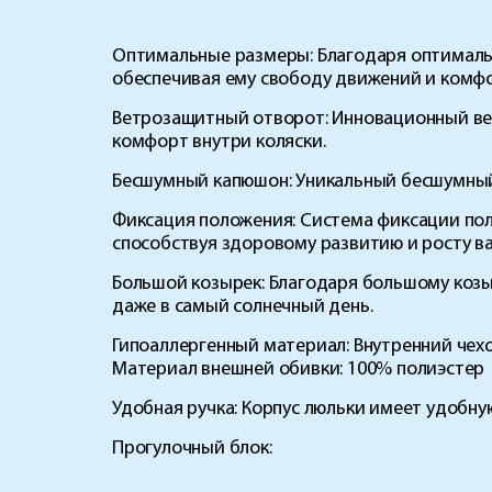
Оптимальные размеры:
Благодаря оптималь
обеспечивая ему свободу движений и комфо
Ветрозащитный отворот:
Инновационный вет
комфорт внутри коляски.
Бесшумный капюшон:
Уникальный бесшумный
Фиксация положения:
Система фиксации пол
способствуя здоровому развитию и росту в
Большой козырек:
Благодаря большому козы
даже в самый солнечный день.
Гипоаллергенный материал:
Внутренний чех
Материал внешней обивки: 100% полиэстер
Удобная ручка:
Корпус люльки имеет удобную
Прогулочный блок: