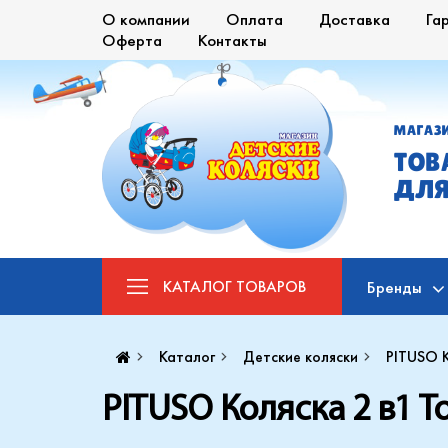
О компании
Оплата
Доставка
Га
Оферта
Контакты
МАГАЗ
ТОВ
ДЛЯ
КАТАЛОГ
ТОВАРОВ
Бренды
Каталог
Детские коляски
PITUSO К
PITUSO Коляска 2 в1 T