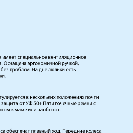
ор имеет специальное вентиляционное
а. Оснащена эргономичной ручкой,
без проблем. На дне люльки есть
ки.
гулируется в нескольких положениях почти
 защита от УФ 50+ Пятиточечные ремни с
цом к маме или наоборот.
еса обеспечат плавный ход. Передние колеса