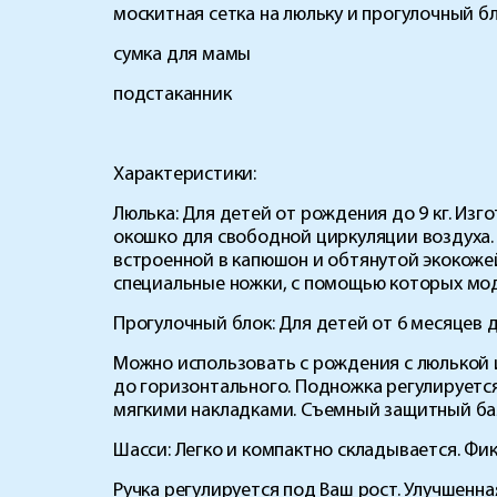
москитная сетка на люльку и прогулочный б
сумка для мамы
подстаканник
Характеристики:
Люлька:
Для детей от рождения до 9 кг. Из
окошко для свободной циркуляции воздуха.
встроенной в капюшон и обтянутой экокоже
специальные ножки, с помощью которых мод
Прогулочный блок:
Для детей от 6 месяцев до
Можно использовать с рождения с люлькой 
до горизонтального. Подножка регулируетс
мягкими накладками. Съемный защитный бам
Шасси:
Легко и компактно складывается. Фик
Ручка регулируется под Ваш рост. Улучшенн