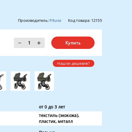
Производитель:
Pituso
Код товара:
12155
Купить
Нашли дешевле?
от 0 до 3 лет
текстиль (экокожа),
пластик, металл