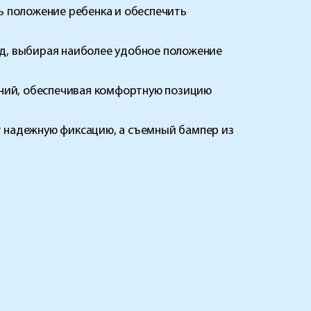
ь положение ребенка и обеспечить
ад, выбирая наиболее удобное положение
ений, обеспечивая комфортную позицию
 надежную фиксацию, а съемный бампер из