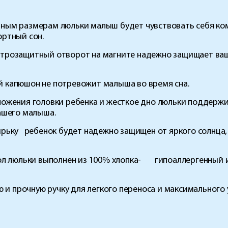
ным размерам люльки малыш будет чувствовать себя ко
ртный сон.
розащитный отворот на магните надежно защищает ваше
 капюшон не потревожит малыша во время сна.
ожения головки ребенка и жесткое дно люльки поддерж
ашего малыша.
рьку ребенок будет надежно защищен от яркого солнца
ол люльки выполнен из 100% хлопка- гипоаллергенный и
 и прочную ручку для легкого переноса и максимального 