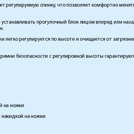
т регулируемую спинку, что позволяет комфортно менят
устанавливать прогулочный блок лицом вперед или наз
к.
и легко регулируется по высоте и очищается от загрязн
ремни безопасности с регулировкой высоты гарантируют
й на ножки
 накидкой на ножки