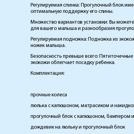
Регулируемая спинка:
Прогулочный блок имее
оптимальную поддержку его спины.
Множество вариантов установки:
Вы можете 
для вашего малыша и разнообразия прогуло
Регулируемая подножка:
Подножка из экокож
ножек малыша.
Безопасность превыше всего:
Пятиточечные 
экокожи облегчает посадку ребенка.
Комплектация:
прочные колеса
люлька с капюшоном, матрасиком и накидко
прогулочный блок с капюшоном, бампером и
дождевик на люльку и прогулочный блок