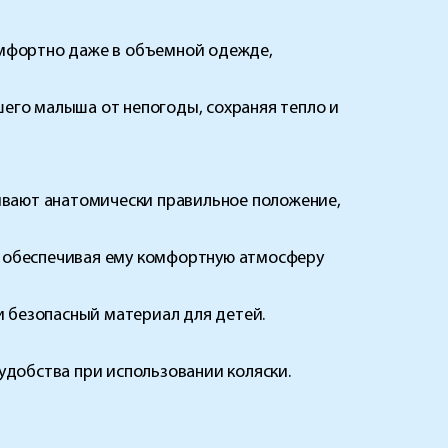
мфортно даже в объемной одежде,
го малыша от непогоды, сохраняя тепло и
ивают анатомически правильное положение,
, обеспечивая ему комфортную атмосферу
 безопасный материал для детей.
удобства при использовании коляски.