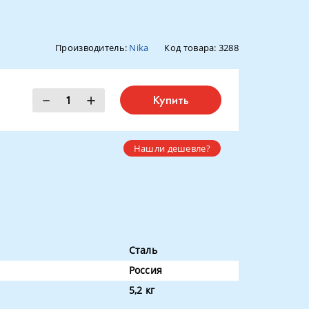
Производитель:
Nika
Код товара:
3288
Купить
Нашли дешевле?
Сталь
Россия
5,2 кг