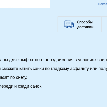
Вес ребенка
Показ
Способы
доставки
аны для комфортного передвижения в условиях совр
 сможете катить санки по гладкому асфальту или полу
ьзят по снегу.
переди и сзади санок.