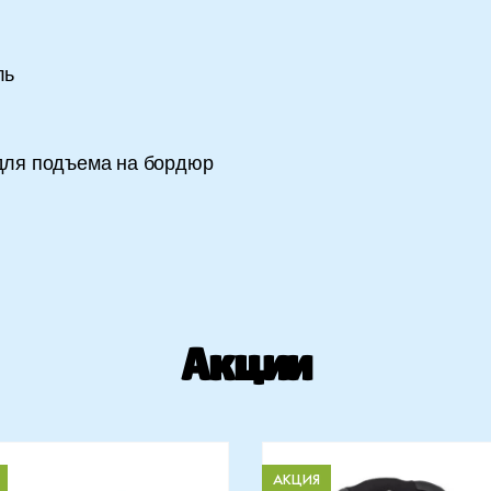
ль
для подъема на бордюр
Акции
АКЦИЯ