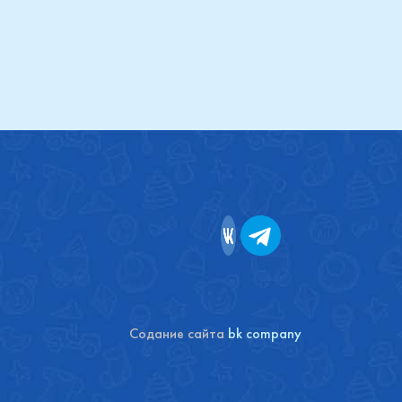
Содание сайта
bk company