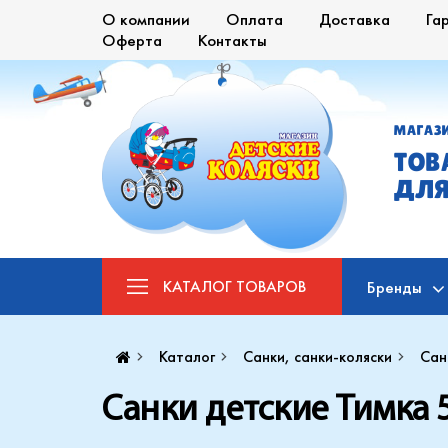
О компании
Оплата
Доставка
Га
Оферта
Контакты
МАГАЗ
ТОВ
ДЛЯ
КАТАЛОГ
ТОВАРОВ
Бренды
Каталог
Санки, санки-коляски
Сан
Санки детские Тимка 5