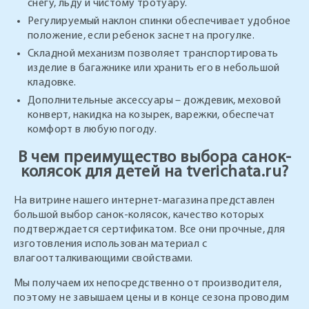
снегу, льду и чистому тротуару.
Регулируемый наклон спинки обеспечивает удобное
положение, если ребенок заснет на прогулке.
Складной механизм позволяет транспортировать
изделие в багажнике или хранить его в небольшой
кладовке.
Дополнительные аксессуары – дождевик, меховой
конверт, накидка на козырек, варежки, обеспечат
комфорт в любую погоду.
В чем преимущество выбора санок-
колясок для детей на tverichata.ru?
На витрине нашего интернет-магазина представлен
большой выбор санок-колясок, качество которых
подтверждается сертификатом. Все они прочные, для
изготовления использован материал с
влагоотталкивающими свойствами.
Мы получаем их непосредственно от производителя,
поэтому не завышаем цены и в конце сезона проводим