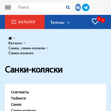
0
0
КАТАЛОГ
Бренды
Каталог
Санки, санки-коляски
Санки-коляски
Санки-коляски
Снегокаты
Тюбинги
Санки
Санки-коляски