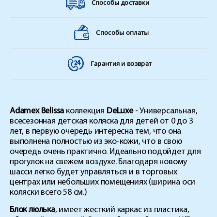
Способы доставки
Способы оплаты
Гарантия и возврат
Adamex Belissa
коллекция
DeLuxe
- Универсальная,
всесезонная детская коляска для детей от 0 до 3
лет, в первую очередь интересна тем, что она
выполнена полностью из эко-кожи, что в свою
очередь очень практично. Идеально подойдет для
прогулок на свежем воздухе. Благодаря новому
шасси легко будет управляться и в торговых
центрах или небольших помещениях (ширина оси
коляски всего 58 см.)
Блок люлька
, имеет жесткий каркас из пластика,