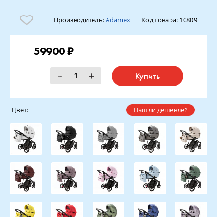
Производитель:
Adamex
Код товара:
10809
59900 ₽
Купить
Цвет:
Нашли дешевле?