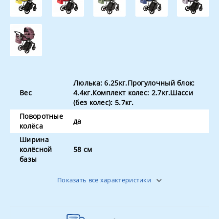
Люлька: 6.25кг.Прогулочный блок:
Вес
4.4кг.Комплект колес: 2.7кг.Шасси
(без колес): 5.7кг.
Поворотные
да
колёса
Ширина
колёсной
58 см
базы
Цвет
в ассортименте
Показать все характеристики