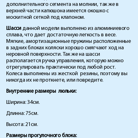
дополнительного сегмента на молнии, так же в
верхней части капюшона имеется окошко с
москитной сеткой под клапоном.
Шасси
данной модели выполнено из алюминиевого
сплава, что дает достаточную легкость в весе.
Мягкие, амортизационные пружины расположенные
в задних блоках коляски хорошо смягчают ход на
неровной поверхности. Так же на шасси
располагается ручка управления, которую можно
отрегулировать практически под любой рост.
Колеса выполнены из жесткой резины, поэтому вы
никогда их не проткнете, или повредите.
Внутренние размеры люльки:
Ширина: 34см.
Длинна: 75см.
Высота: 21см.
Размеры прогулочного блока: