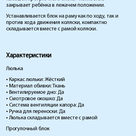
закрывает ребёнка в лежачем положении.
Устанавливается блок на раму как по ходу, так и
против хода движения коляски, компактно
складывается вместе c рамой коляски.
Характеристики
Люлька
• Каркас люльки: Жёсткий
• Материал обивки: Ткань
• Вентилируемое дно: Да
• Смотровое окошко: Да
• Система вентиляции капора: Да
• Ручка для переноски: Да
• Люлька складывается вместе с рамой
Прогулочный блок