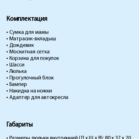
Комплектация
• Сумка для мамы
• Матрасик-вкладыш
• Дождевик
• Москитная сетка
• Корзина для покупок
• Шасси
• Люлька
• Прогулочный блок
• Бампер
• Накидка на ножки
• Адаптер для автокресла
Габариты
• Размеры люльки внутренний (Д х Ш х В): 80 х 37 х 20