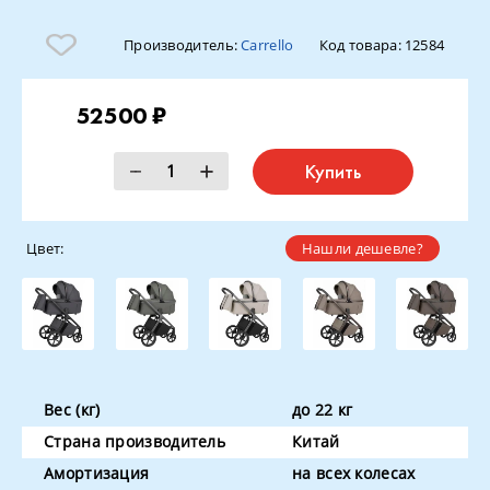
Производитель:
Carrello
Код товара:
12584
52500 ₽
Купить
Цвет:
Нашли дешевле?
Вес (кг)
до 22 кг
Страна производитель
Китай
Амортизация
на всех колесах