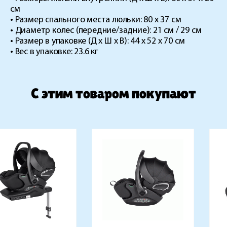
см
• Размер спального места люльки: 80 х 37 см
• Диаметр колес (передние/задние): 21 см / 29 см
• Размер в упаковке (Д х Ш х В): 44 х 52 х 70 см
• Вес в упаковке: 23.6 кг
C этим товаром покупают