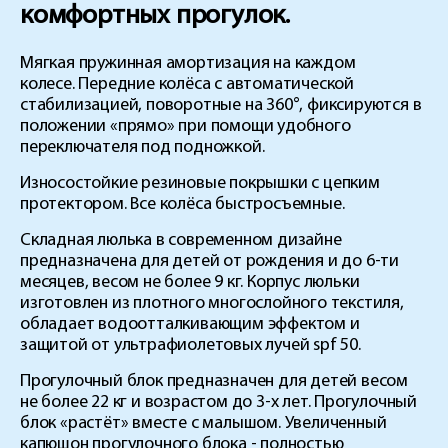
комфортных прогулок.
Мягкая пружинная амортизация на каждом
колесе. Передние колёса с автоматической
стабилизацией, поворотные на 360°, фиксируются в
положении «прямо» при помощи удобного
переключателя под подножкой.
Износостойкие резиновые покрышки с цепким
протектором. Все колёса быстросъемные.
Складная люлька в современном дизайне
предназначена для детей от рождения и до 6-ти
месяцев, весом не более 9 кг. Корпус люльки
изготовлен из плотного многослойного текстиля,
обладает водоотталкивающим эффектом и
защитой от ультрафиолетовых лучей spf 50.
Прогулочный блок предназначен для детей весом
не более 22 кг и возрастом до 3-х лет. Прогулочный
блок «растёт» вместе с малышом. Увеличенный
капюшон прогулочного блока - полностью