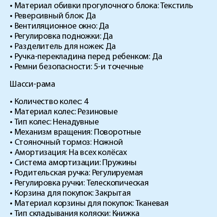
• Материал обивки прогулочного блока: Текстиль
• Реверсивный блок: Да
• Вентиляционное окно: Да
• Регулировка подножки: Да
• Разделитель для ножек: Да
• Ручка-перекладина перед ребенком: Да
• Ремни безопасности: 5-и точечные
Шасси-рама
• ​Количество колес: 4
• Материал колес: Резиновые
• Тип колес: Ненадувные
• Механизм вращения: Поворотные
• Стояночный тормоз: Ножной
• Амортизация: На всех колёсах
• Система амортизации: Пружины
• Родительская ручка: Регулируемая
• Регулировка ручки: Телескопическая
• Корзина для покупок: Закрытая
• Материал корзины для покупок: Тканевая
• Тип складывания коляски: Книжка