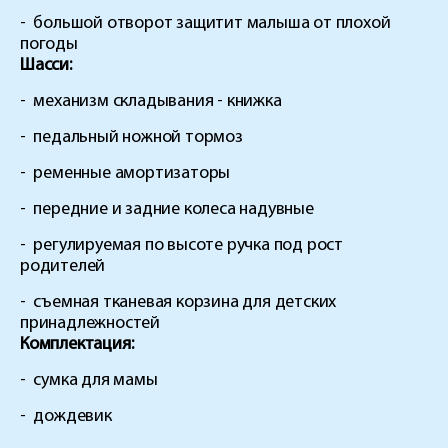
-
большой отворот защитит малыша от плохой
погоды
Шасси:
-
механизм складывания - книжка
-
педальный ножной тормоз
-
ременные амортизаторы
-
передние и задние колеса надувные
-
регулируемая по высоте ручка под рост
родителей
-
съемная тканевая корзина для детских
принадлежностей
Комплектация:
-
сумка для мамы
-
дождевик