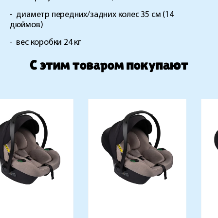
-
диаметр передних/задних колес 35 см (14
дюймов)
-
вес коробки 24 кг
C этим товаром покупают