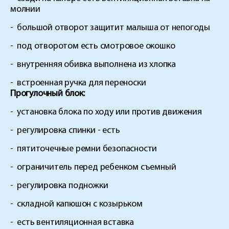
молнии
-
большой отворот защитит малыша от непогоды
-
под отворотом есть смотровое окошко
-
внутренняя обивка выполнена из хлопка
-
встроенная ручка для переноски
Прогулочный блок:
-
установка блока по ходу или против движения
-
регулировка спинки - есть
-
пятиточечные ремни безопасности
-
ограничитель перед ребенком съемный
-
регулировка подножки
-
складной капюшон с козырьком
-
есть вентиляционная вставка