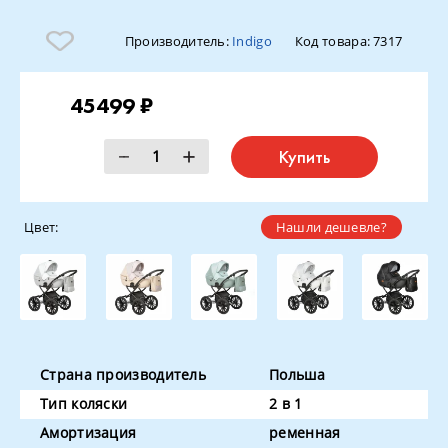
Производитель:
Indigo
Код товара:
7317
45499 ₽
Купить
Цвет:
Нашли дешевле?
Страна производитель
Польша
Тип коляски
2 в 1
Амортизация
ременная