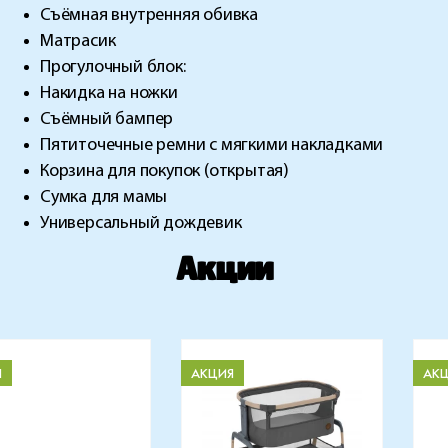
Съёмная внутренняя обивка
Матрасик
Прогулочный блок:
Накидка на ножки
Съёмный бампер
Пятиточечные ремни с мягкими накладками
Корзина для покупок
(открытая)
Сумка для мамы
Универсальный
дождевик
Акции
Я
АКЦИЯ
АК