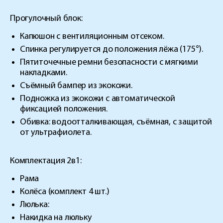
Прогулочный блок:
Капюшон с вентиляционным отсеком.
Спинка регулируется до положения лёжа (175°).
Пятиточечные ремни безопасности с мягкими
накладками.
Съёмный бампер из экокожи.
Подножка из экокожи с автоматической
фиксацией положения.
Обивка: водоотталкивающая, съёмная, с защитой
от ультрафиолета.
Комплектация 2в1:
Рама
Колёса (комплект 4 шт.)
Люлька:
Накидка на люльку