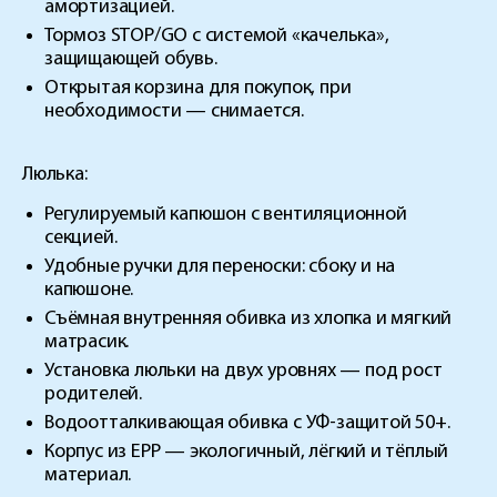
амортизацией.
Тормоз STOP/GO с системой «качелька»,
защищающей обувь.
Открытая корзина для покупок, при
необходимости — снимается.
Люлька:
Регулируемый капюшон с вентиляционной
секцией.
Удобные ручки для переноски: сбоку и на
капюшоне.
Съёмная внутренняя обивка из хлопка и мягкий
матрасик.
Установка люльки на двух уровнях — под рост
родителей.
Водоотталкивающая обивка с УФ-защитой 50+.
Корпус из EPP — экологичный, лёгкий и тёплый
материал.