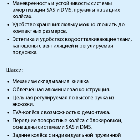
Маневренность и устойчивость:
системы
амортизации SAS и DMS, пружины на задних
колёсах.
Удобство хранения:
люльку можно сложить до
компактных размеров.
Эстетика и удобство:
водоотталкивающие ткани,
капюшоны с вентиляцией и регулируемая
подножка.
Шасси:
Механизм складывания: книжка.
Облегчённая алюминиевая конструкция.
Цельная регулируемая по высоте ручка из
экокожи.
EVA-колёса с возможностью демонтажа.
Передние поворотные колёса с блокировкой,
оснащены системами SAS и DMS.
Задние колёса с индивидуальной пружинной