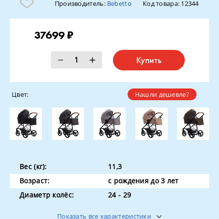
Производитель:
Bebetto
Код товара:
12344
37699 ₽
Купить
Цвет:
Нашли дешевле?
Вес (кг):
11,3
Возраст:
с рождения до 3 лет
Диаметр колёс:
24 - 29
Колеса:
EVA
Показать все характеристики