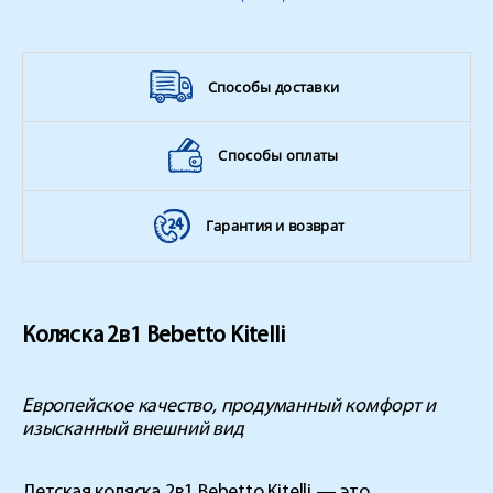
Ремень безопасности:
5-ти точечные
Сезон:
всесезонная
Страна
Польша
Способы доставки
производитель
Тип коляски
2 в 1
Способы оплаты
пружинные
Амортизация
регулируемые
Вес ребенка
до 15 кг
Гарантия и возврат
Коляска 2в1 Bebetto Kitelli
Европейское качество, продуманный комфорт и
изысканный внешний вид
Детская коляска 2в1 Bebetto Kitelli — это