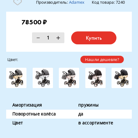
Производитель:
Adamex
Код товара:
7240
78500 ₽
Купить
Цвет:
Нашли дешевле?
Амортизация
пружины
Поворотные колёса
да
Цвет
в ассортименте