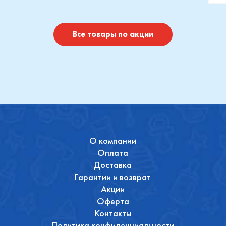
отушки
Maxi-Cosi
П
I
Купить
Купить
Все товары по акции
О компании
Оплата
Доставка
Гарантии и возврат
Акции
Оферта
Контакты
Политика конфиденциальности