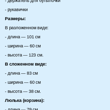
- держатель для бутылочки
- рукавички
Размеры:
В разложенном виде:
- длина — 101 см
- ширина — 60 см
- высота — 123 см.
В сложенном виде:
- длина — 83 см
- ширина — 60 см
- высота — 38 см.
Люлька (корзина):
- длина — 79 см