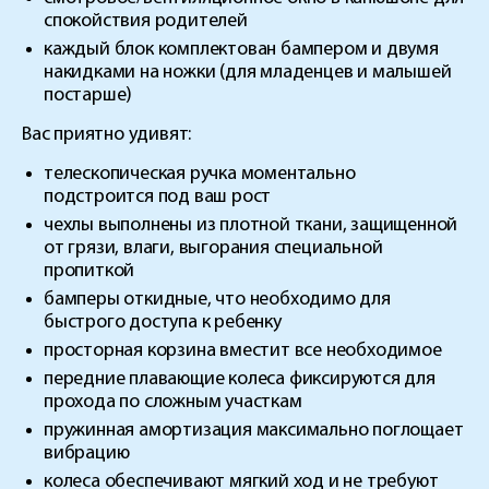
спокойствия родителей
каждый блок комплектован бампером и двумя
накидками на ножки (для младенцев и малышей
постарше)
Вас приятно удивят:
телескопическая ручка моментально
подстроится под ваш рост
чехлы выполнены из плотной ткани, защищенной
от грязи, влаги, выгорания специальной
пропиткой
бамперы откидные, что необходимо для
быстрого доступа к ребенку
просторная корзина вместит все необходимое
передние плавающие колеса фиксируются для
прохода по сложным участкам
пружинная амортизация максимально поглощает
вибрацию
колеса обеспечивают мягкий ход и не требуют