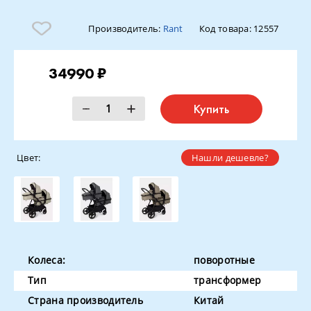
Производитель:
Rant
Код товара:
12557
34990 ₽
Купить
Цвет:
Нашли дешевле?
Колеса:
поворотные
Тип
трансформер
Страна производитель
Китай