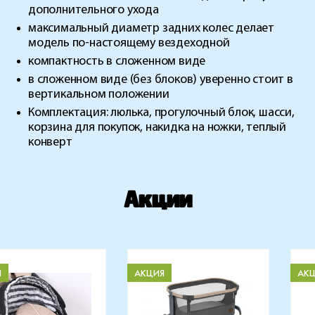
дополнительного ухода
максимальный диаметр задних колес делает
модель по-настоящему вездеходной
компактность в сложенном виде
в сложенном виде (без блоков) уверенно стоит в
вертикальном положении
Комплектация
: люлька, прогулочный блок, шасси,
корзина для покупок, накидка на ножки, теплый
конверт
Акции
Я
АКЦИЯ
АК