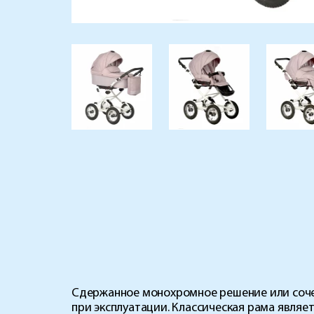
Сдержанное монохромное решение или сочет
при эксплуатации. Классическая рама явля