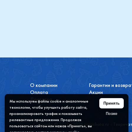
Купить
О компании
Гарантии и возвра
Оплата
Акции
Доставка
Мы используем файлы cookie и аналогичные
Принять
технологии, чтобы улучшить работу сайта,
проанализировать трафик и показывать
Позже
релевантные предложения. Продолжая
Copyright © 2012 - 2026 tverichata.ru - Тверича
пользоваться сайтом или нажав «Принять», вы