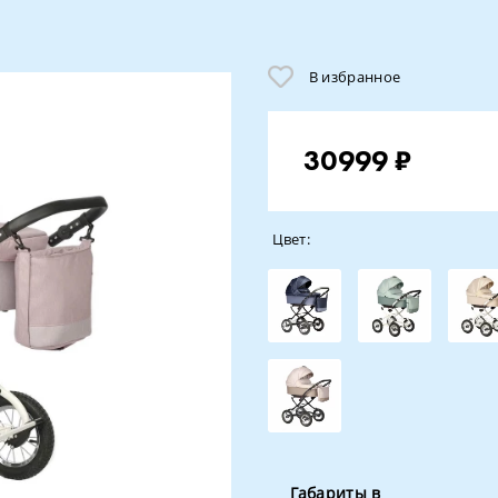
В избранное
30999 ₽
Цвет:
Габариты в