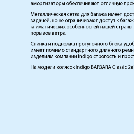
амортизаторы обеспечивают отличную прох
Металлическая сетка для багажа имеет дос
задачей, но не ограничивают доступ к багаж
климатических особенностей нашей страны
порывов ветра.
Спинка и подножка прогулочного блока удо
имеет помимо стандартного длинного ремня
изделиям компании Indigo строгость и про
На модели колясок Indigo BARBARA Classic 2