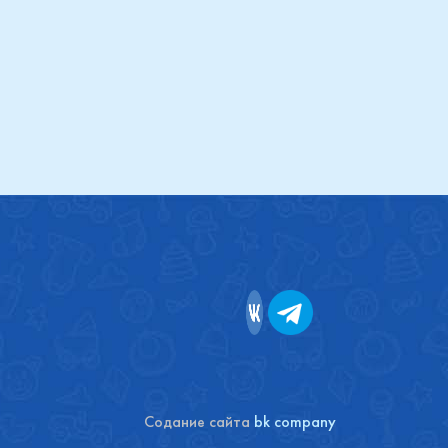
Купить
Содание сайта
bk company