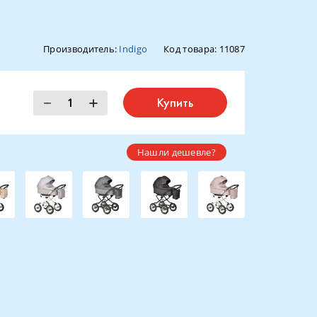
Производитель:
Indigo
Код товара:
11087
Купить
Нашли дешевле?