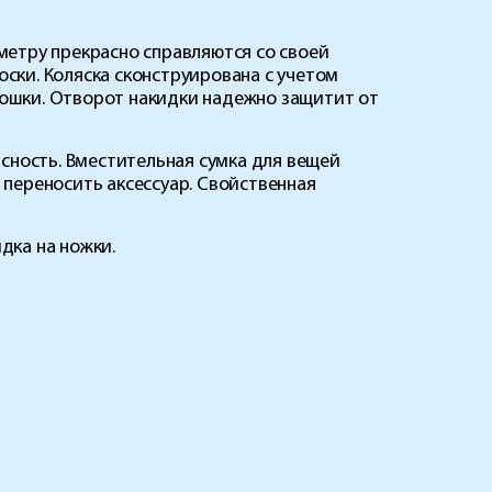
метру прекрасно справляются со своей
оски. Коляска сконструирована с учетом
ошки. Отворот накидки надежно защитит от
сность. Вместительная сумка для вещей
переносить аксессуар. Свойственная
дка на ножки.