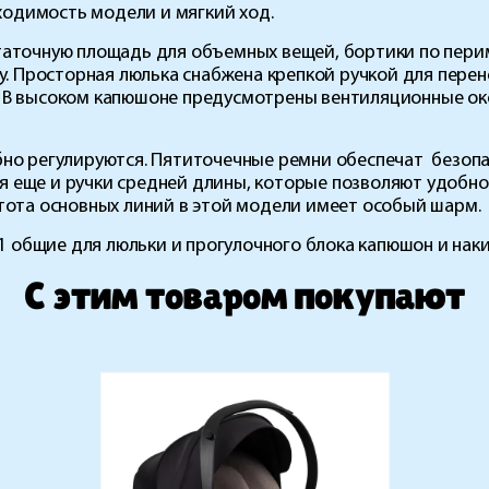
одимость модели и мягкий ход.
таточную площадь для объемных вещей, бортики по пери
у. Просторная люлька снабжена крепкой ручкой для перен
. В высоком капюшоне предусмотрены вентиляционные ок
бно регулируются. Пятиточечные ремни обеспечат безопа
 еще и ручки средней длины, которые позволяют удобно 
стота основных линий в этой модели имеет особый шарм.
в1 общие для люльки и прогулочного блока капюшон и наки
C этим товаром покупают