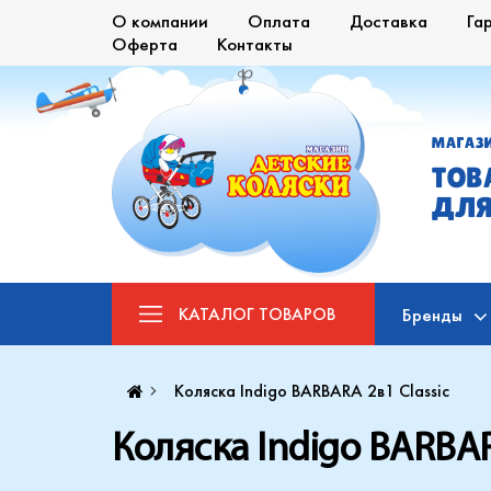
О компании
Оплата
Доставка
Га
Оферта
Контакты
МАГАЗ
ТОВ
ДЛЯ
КАТАЛОГ
ТОВАРОВ
Бренды
Коляска Indigo BARBARA 2в1 Classic
Коляска Indigo BARBAR