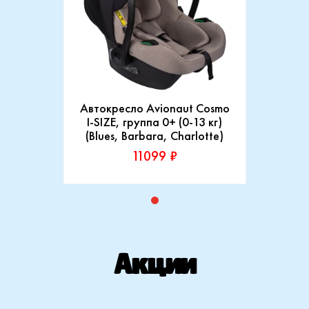
Автокресло Avionaut Cosmo
I-SIZE, группа 0+ (0-13 кг)
(Blues, Barbara, Charlotte)
11099 ₽
Производитель:
Indigo
Купить
Акции