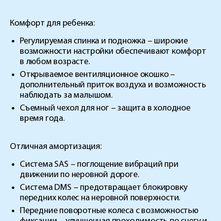
Комфорт для ребенка:
Регулируемая спинка и подножка
– широкие
возможности настройки обеспечивают комфорт
в любом возрасте.
Открываемое вентиляционное окошко
–
дополнительный приток воздуха и возможность
наблюдать за малышом.
Съемный чехол для ног
– защита в холодное
время года.
Отличная амортизация:
Система SAS
– поглощение вибраций при
движении по неровной дороге.
Система DMS
– предотвращает блокировку
передних колес на неровной поверхности.
Передние поворотные колеса
с возможностью