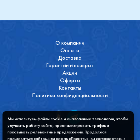
О компании
Оплата
Доставка
Гарантии и возврат
Акции
Оферта
Контакты
Политика конфиденциальности
Мы используем файлы cookie и аналогичные технологии, чтобы
улучшить работу сайта, проанализировать трафик и
показывать релевантные предложения. Продолжая
пользоваться сайтом или нажав «Принять», вы соглашаетесь с