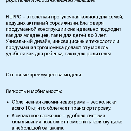
родителей и любознательных малышей
FILIPPO
– это
легкая прогулочная коляска
для семей,
ведущих активный образ жизни. Благодаря
продуманной конструкции она идеально подходит
как для младенцев, так и для детей до 3 лет.
Уникальный дизайн, инновационные технологии и
продуманная эргономика делают эту модель
удобной как для ребенка, так и для родителей.
Основные преимущества модели:
Легкость и мобильность:
Облегченная алюминиевая рама
– вес коляски
всего 10 кг, что облегчает транспортировку.
Компактное сложение
– удобная система
складывания позволяет поместить коляску даже
в небольшой багажник.