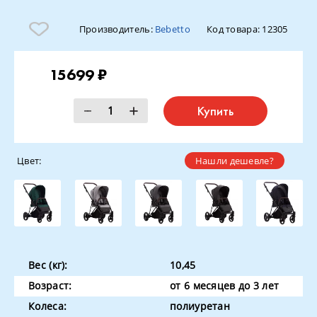
Производитель:
Bebetto
Код товара:
12305
15699 ₽
Купить
Цвет:
Нашли дешевле?
Вес (кг):
10,45
Возраст:
от 6 месяцев до 3 лет
Колеса:
полиуретан