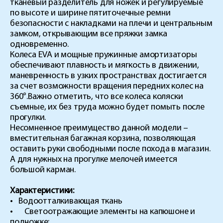
тканевый разделитель для ножек и регулируемые
по высоте и ширине пятиточечные ремни
безопасности с накладками на плечи и центральным
замком, открывающим все пряжки замка
одновременно.
Колеса EVA и мощные пружинные амортизаторы
обеспечивают плавность и мягкость в движении,
маневренность в узких пространствах достигается
за счет возможности вращения передних колес на
360°.Важно отметить, что все колеса коляски
съемные, их без труда можно будет помыть после
прогулки.
Несомненное преимущество данной модели –
вместительная багажная корзина, позволяющая
оставить руки свободными после похода в магазин.
А для нужных на прогулке мелочей имеется
большой карман.
Характеристики:
• Водоотталкивающая ткань
• Светоотражающие элементы на капюшоне и
подножке;