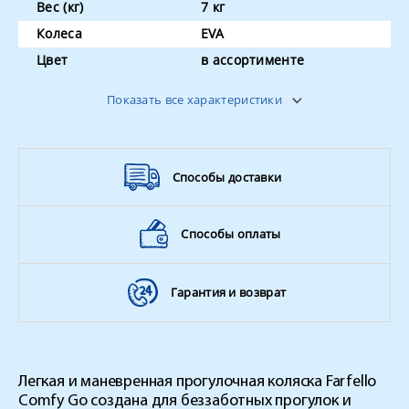
Вес (кг)
7 кг
Колеса
EVA
Цвет
в ассортименте
Вес ребенка
до 15 кг
Показать все характеристики
Способы доставки
Способы оплаты
Гарантия и возврат
Легкая и маневренная прогулочная коляска Farfello
Comfy Go создана для беззаботных прогулок и