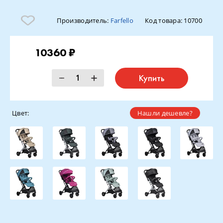
Производитель:
Farfello
Код товара:
10700
10360 ₽
Купить
Цвет:
Нашли дешевле?