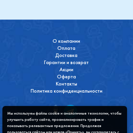
О компании
Оплата
Доставка
Гарантии и возврат
Акции
Оферта
Контакты
Политика конфиденциальности
Мы используем файлы cookie и аналогичные технологии, чтобы
улучшить работу сайта, проанализировать трафик и
показывать релевантные предложения. Продолжая
пользоваться сайтом или нажав «Принять», вы соглашаетесь с