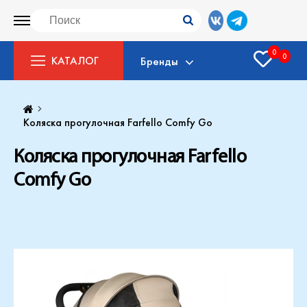
0
0
КАТАЛОГ
Бренды
Коляска прогулочная Farfello Comfy Go
Коляска прогулочная Farfello
Comfy Go