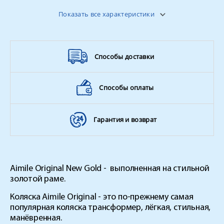
Поворотные колёса
да
Показать все характеристики
Ширина колёсной базы
61 см
Вес ребенка
15 кг
Способы доставки
Способы оплаты
Гарантия и возврат
Aimile Original New Gold -
выполненная на стильной
золотой раме.
Коляска Aimile Original - это по-прежнему самая
популярная коляска трансформер, лёгкая, стильная,
манёвренная.