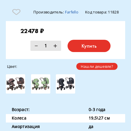
Производитель:
Farfello
Код товара:
11828
22478 ₽
Купить
Цвет:
Нашли дешевле?
Возраст:
0-3 года
Колеса
19,5\27 см
Амортизация
да