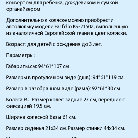
конвертом для ребенка, дождевиком и сумкой
органайзером.
Дополнительно к коляске можно приобрести
автолюльку модели
Farfello
KS
-2150
a
, выполненную
из аналогичной Европейской ткани в цвет коляски.
Возраст: для детей с рождения до 3 лет.
Параметры:
Габариты,см: 94*61*107 см
Размеры в прогулочном виде (дшв): 94*61*119 см.
Размер в разобранном виде (рама): 92*61*30 см
Колеса
PU
. Размер колес: задние 27 см, передние с
фиксацией 19,5 см.
Ширина колесной базы 61 см.
Размер сиденья 21х34 см.
Размер спинки 44х34 см.