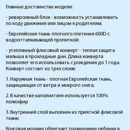
Главные достоинства модели:
- реверсивный блок - возможность устанавливать
по ходу движения или лицом к родителям;
- Европейская ткань плотного плетения 600D с
водоотталкивающей пропиткой;
- утепленный флисовый конверт - теплая защита
малыша в прохладные дни. Длина конверта
позволяет его использовать с рождения до 1 года.
Конверт состоит из трех слоев:
1. Наружная ткань - плотная Европейская ткань,
защищающая от ветра и мокрого снега;
2. В качестве наполнителя используется 100%
полиэфир
3. Внутренний слой выполнен из приятной флисовой
ткани.
Круговая молния облегчает размещение ребенка в