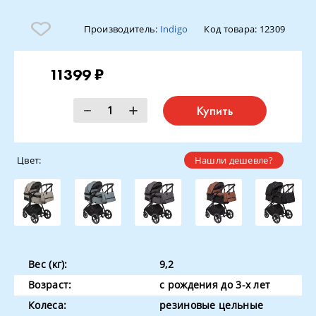
Производитель:
Indigo
Код товара:
12309
11399 ₽
Купить
Цвет:
Нашли дешевле?
Вес (кг):
9,2
Возраст:
с рождения до 3-х лет
Колеса:
резиновые цельные