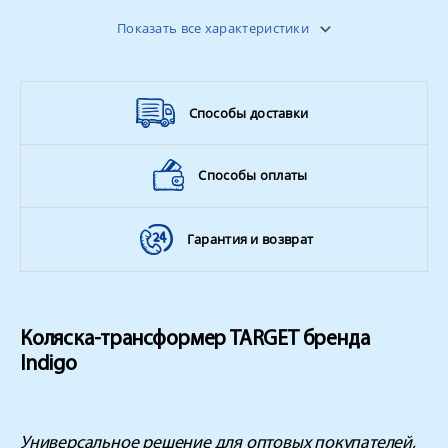
Тип коляски
2 в 1
Показать все характеристики
Поворотные колёса
да
Вес ребенка
до 15 кг
Способы доставки
Способы оплаты
Гарантия и возврат
Коляска-трансформер TARGET бренда
Indigo
Универсальное решение для оптовых покупателей,