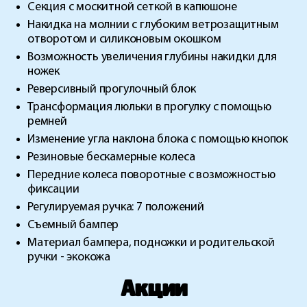
Секция с москитной сеткой в капюшоне
Накидка на молнии с глубоким ветрозащитным
отворотом и силиконовым окошком
Возможность увеличения глубины накидки для
ножек
Реверсивный прогулочный блок
Трансформация люльки в прогулку с помощью
ремней
Изменение угла наклона блока с помощью кнопок
Резиновые бескамерные колеса
Передние колеса поворотные с возможностью
фиксации
Регулируемая ручка: 7 положений
Съемный бампер
Материал бампера, подножки и родительской
ручки - экокожа
Акции