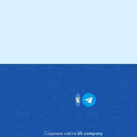
Купить
Содание сайта
bk company