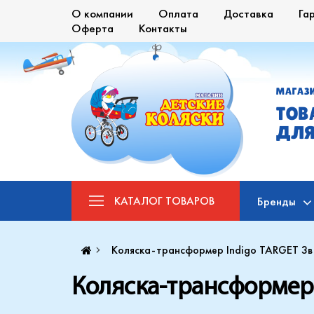
О компании
Оплата
Доставка
Га
Оферта
Контакты
МАГАЗ
ТОВ
ДЛЯ
КАТАЛОГ
ТОВАРОВ
Бренды
Коляска-трансформер Indigo TARGET 3в
Коляска-трансформер 