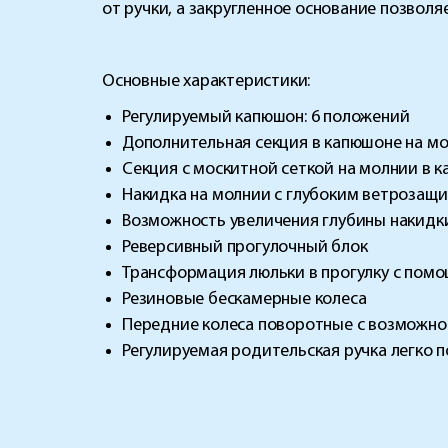
от ручки, а закругленное основание позволя
Основные характеристики:
Регулируемый капюшон: 6 положений
Дополнительная секция в капюшоне на мо
Секция с москитной сеткой на молнии в 
Накидка на молнии с глубоким ветроза
Возможность увеличения глубины накидк
Реверсивный прогулочный блок
Трансформация люльки в прогулку с пом
Резиновые бескамерные колеса
Передние колеса поворотные с возможн
Регулируемая родительская ручка легко 