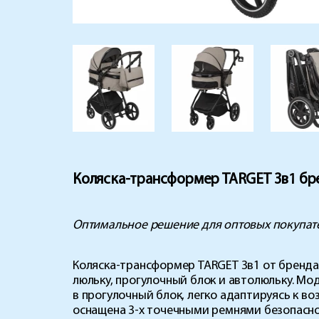
Коляска-трансформер TARGET 3в1 бре
Оптимальное решение для оптовых покупат
Коляска-трансформер TARGET 3в1 от бренда
люльку, прогулочный блок и автолюльку. М
в прогулочный блок, легко адаптируясь к в
оснащена 3-х точечными ремнями безопасн