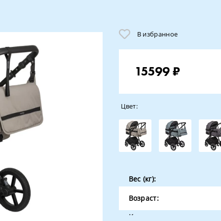
В избранное
15599 ₽
Цвет:
Вес (кг):
Возраст:
Колеса: