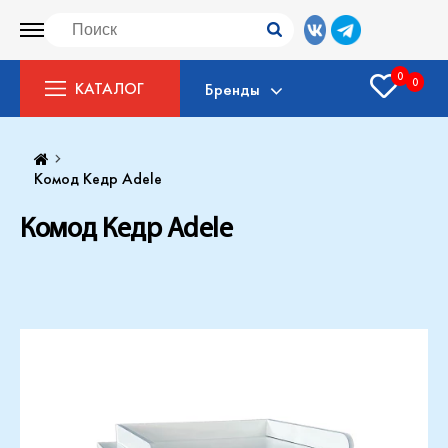
0
0
КАТАЛОГ
Бренды
Комод Кедр Adele
Комод Кедр Adele