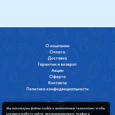
О компании
Оплата
Доставка
Гарантии и возврат
Акции
Оферта
Контакты
Политика конфиденциальности
Мы используем файлы cookie и аналогичные технологии, чтобы
улучшить работу сайта, проанализировать трафик и