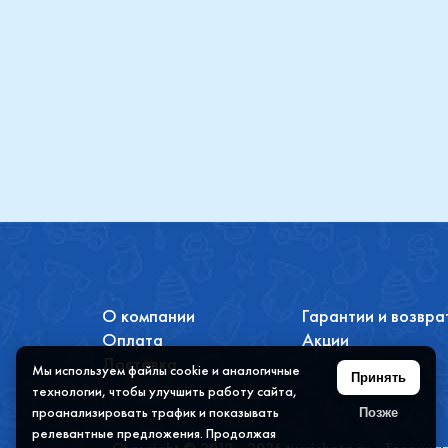
Купить
О компании
Гарантии и возвра
Оплата
Акции
Доставка
Мы используем файлы cookie и аналогичные
Принять
технологии, чтобы улучшить работу сайта,
проанализировать трафик и показывать
Позже
релевантные предложения. Продолжая