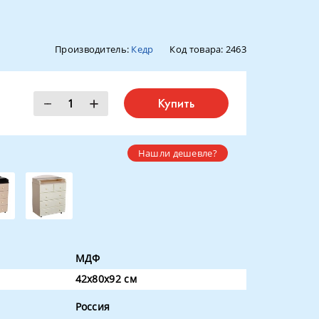
Производитель:
Кедр
Код товара:
2463
Купить
Нашли дешевле?
МДФ
42х80х92 см
Россия