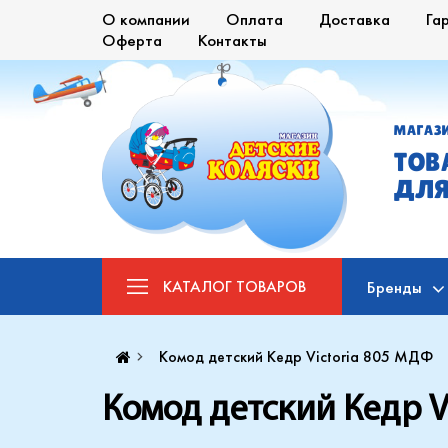
О компании
Оплата
Доставка
Га
Оферта
Контакты
МАГАЗ
ТОВ
ДЛЯ
КАТАЛОГ
ТОВАРОВ
Бренды
Комод детский Кедр Victoria 805 МДФ
Комод детский Кедр V