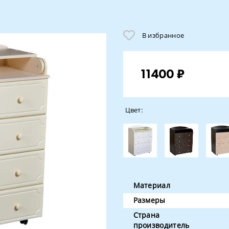
В избранное
11400 ₽
Цвет:
Материал
Размеры
Страна
производитель