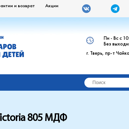
рантии и возврат
Акции
Пн - Вс с 1
ИН
Без выходн
АРОВ
г. Тверь, пр-т Чайк
 ДЕТЕЙ
ictoria 805 МДФ