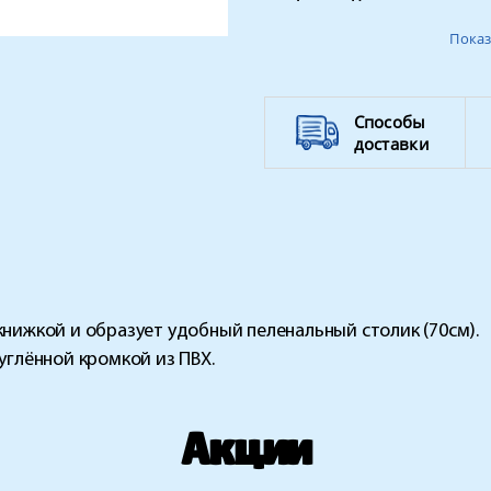
Вес
Показ
Цвет
Способы
доставки
нижкой и образует удобный пеленальный столик (70см).
углённой кромкой из ПВХ.
Акции