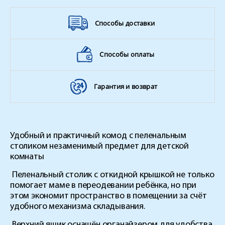
Способы доставки
Способы оплаты
Гарантия и возврат
Удобный и практичный комод с пеленальным
столиком незаменимый предмет для детской
комнаты
Пеленальный столик с откидной крышкой не только
помогает маме в переодевании ребёнка, но при
этом экономит пространство в помещении за счёт
удобного механизма складывания.
Верхний ящик оснащён органайзером для удобства