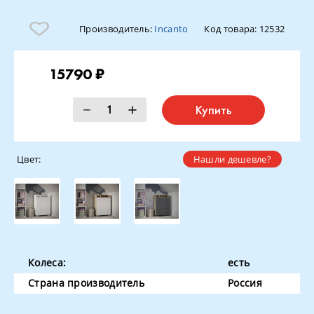
Производитель:
Incanto
Код товара:
12532
15790 ₽
Купить
Цвет:
Нашли дешевле?
Колеса:
есть
Страна производитель
Россия