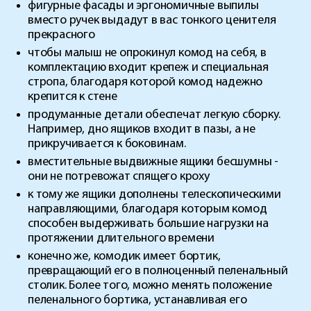
фигурные фасады и эргономичные выпилы
вместо ручек выдадут в вас тонкого ценителя
прекрасного
чтобы малыш не опрокинул комод на себя, в
комплектацию входит крепеж и специальная
стропа, благодаря которой комод надежно
крепится к стене
продуманные детали обеспечат легкую сборку.
Например, дно ящиков входит в пазы, а не
прикручивается к боковинам.
вместительные выдвижные ящики бесшумны -
они не потревожат спящего кроху
к тому же ящики дополнены телескопическими
направляющими, благодаря которым комод
способен выдерживать большие нагрузки на
протяжении длительного времени
конечно же, комодик имеет бортик,
превращающий его в полноценный пеленальный
столик. Более того, можно менять положение
пеленального бортика, устанавливая его