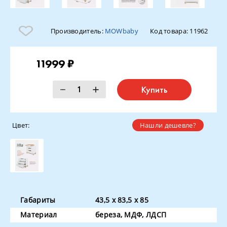
Производитель:
MOWbaby
Код товара:
11962
11999 ₽
Купить
Цвет:
Нашли дешевле?
Габариты
43,5 x 83,5 x 85
Материал
береза, МДФ, ЛДСП