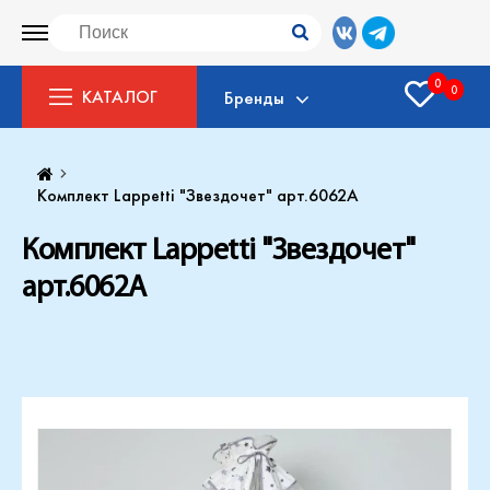
0
0
КАТАЛОГ
Бренды
Комплект Lappetti "Звездочет" арт.6062А
Комплект Lappetti "Звездочет"
арт.6062А