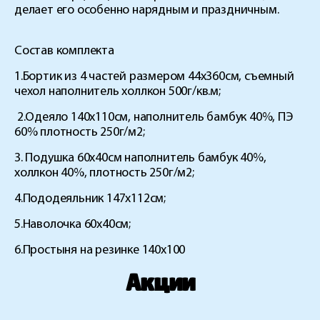
делает его особенно нарядным и праздничным.
Состав комплекта
1.Бортик из 4 частей размером 44х360см, съемный
чехол наполнитель холлкон 500г/кв.м;
2.Одеяло 140х110см, наполнитель бамбук 40%, ПЭ
60% плотность 250г/м2;
3. Подушка 60х40см наполнитель бамбук 40%,
холлкон 40%, плотность 250г/м2;
4.Пододеяльник 147х112см;
5.Наволочка 60х40см;
6.Простыня на резинке 140х100
Акции