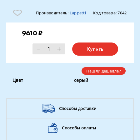
Производитель:
Lappetti
Код товара:
7042
9610 ₽
Купить
Нашли дешевле?
Цвет
серый
Способы доставки
Способы оплаты