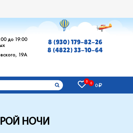
0:00 до 19:00
8 (930) 179-82-26
ых
8 (4822) 33-10-64
овского, 19А
0
0
0
ОБРОЙ НОЧИ