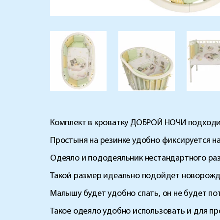
Комплект в кроватку ДОБРОЙ НОЧИ подходит 
Простыня на резинке удобно фиксируется на
Одеяло и пододеяльник нестандартного разм
Такой размер идеально подойдет новорожд
Малышу будет удобно спать, он не будет пот
Такое одеяло удобно использовать и для прог