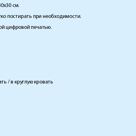
0х30 см.
егко постирать при необходимости.
ной цифровой печатью.
ть / в круглую кровать