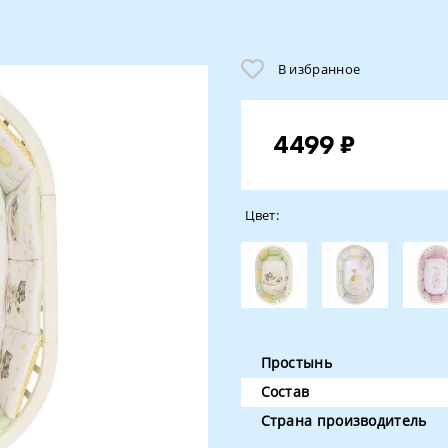
В избранное
4499 ₽
Цвет:
Простынь
Состав
Страна производитель