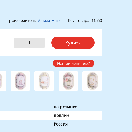
Производитель:
Альма-Няня
Код товара:
11560
Купить
Нашли дешевле?
на резинке
поплин
Россия