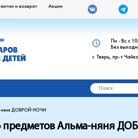
рантии и возврат
Акции
Пн - Вс с 1
ИН
Без выходн
АРОВ
г. Тверь, пр-т Чайк
 ДЕТЕЙ
ма-няня ДОБРОЙ НОЧИ
 6 предметов Альма-няня Д