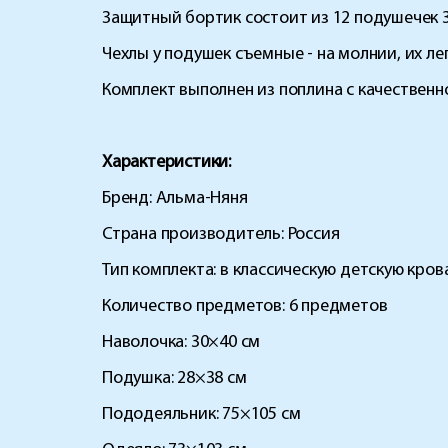
Защитный бортик состоит из 12 подушечек 3
Чехлы у подушек съемные - на молнии, их л
Комплект выполнен из поплина с качествен
Характеристики:
Бренд: Альма-Няня
Страна производитель: Россия
Тип комплекта: в классическую детскую крова
Количество предметов: 6 предметов
Наволочка: 30×40 см
Подушка: 28×38 см
Пододеяльник: 75×105 см