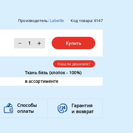
Производитель:
Labeille
Код товара:
6147
Купить
Нашли дешевле?
Ткань бязь (хлопок - 100%)
в ассортименте
Способы
Гарантия
оплаты
и возврат