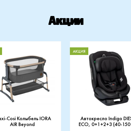
Акции
АКЦИЯ
xi-Cosi Колыбель IORA
Автокресло Indigo DIE
AIR Beyond
ECO, 0+1+2+3 (40-150