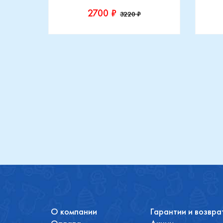
2700 ₽
3220 ₽
Производитель::
Прои
Топотушки
Maxi
Купить
О компании
Гарантии и возвра