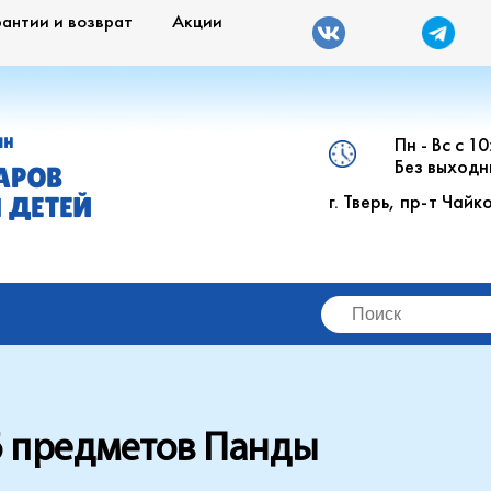
рантии и возврат
Акции
Пн - Вс с 1
ИН
Без выходн
АРОВ
г. Тверь, пр-т Чайк
 ДЕТЕЙ
6 предметов Панды