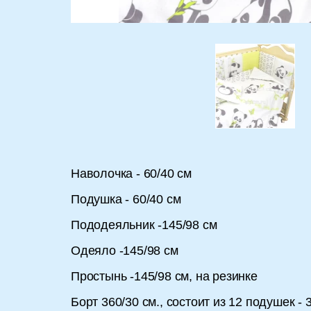
Наволочка - 60/40 см
Подушка - 60/40 см
Пододеяльник -145/98 см
Одеяло -145/98 см
Простынь -145/98 см, на резинке
Борт 360/30 см., состоит из 12 подушек -