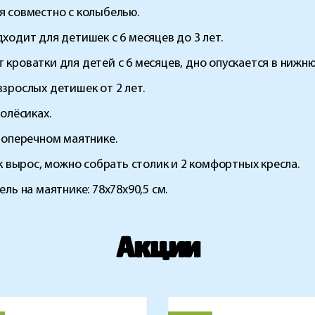
ся совместно с колыбелью.
дходит для детишек с 6 месяцев до 3 лет.
 кроватки для детей с 6 месяцев, дно опускается в нижню
взрослых детишек от 2 лет.
колёсиках.
 поперечном маятнике.
ок вырос, можно собрать столик и 2 комфортных кресла.
ель на маятнике: 78x78x90,5 см.
Акции