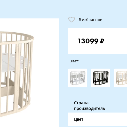
В избранное
13099 ₽
Цвет:
Страна
производитель
Цвет