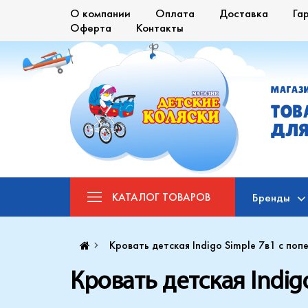
О компании
Оплата
Доставка
Га
Оферта
Контакты
МАГАЗ
ТОВ
ДЛЯ
КАТАЛОГ
ТОВАРОВ
Бренды
Кровать детская Indigo Simple 7в1 с по
Кровать детская Indi