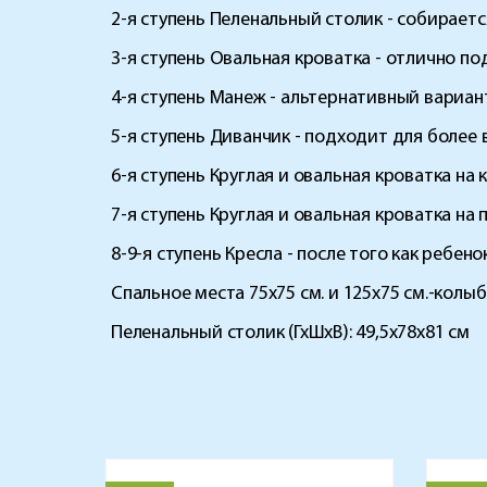
2-я ступень Пеленальный столик - собирает
3-я ступень Овальная кроватка - отлично по
4-я ступень Манеж - альтернативный вариант
5-я ступень Диванчик - подходит для более 
6-я ступень Круглая и овальная кроватка на 
7-я ступень Круглая и овальная кроватка на
8-9-я ступень Кресла - после того как ребен
Спальное места 75х75 см. и 125х75 см.-колыб
Пеленальный столик (ГхШхВ): 49,5х78х81 см