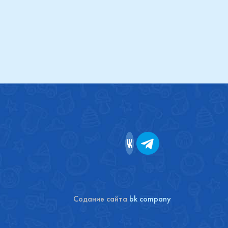
Содание сайта
bk company