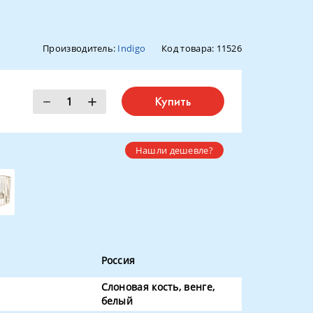
Производитель:
Indigo
Код товара:
11526
Купить
Нашли дешевле?
Россия
Слоновая кость, венге,
белый