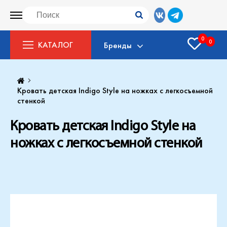
0
0
КАТАЛОГ
Бренды
Кровать детская Indigo Style на ножках c легкосъемной
стенкой
Кровать детская Indigo Style на
ножках c легкосъемной стенкой