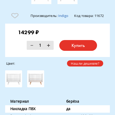
Производитель:
Indigo
Код товара:
11672
14299 ₽
Купить
Цвет:
Нашли дешевле?
Материал
берёза
Накладка ПВХ
да