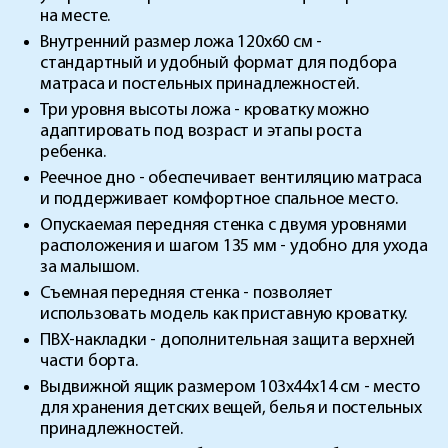
на месте.
Внутренний размер ложа 120х60 см -
стандартный и удобный формат для подбора
матраса и постельных принадлежностей.
Три уровня высоты ложа - кроватку можно
адаптировать под возраст и этапы роста
ребенка.
Реечное дно - обеспечивает вентиляцию матраса
и поддерживает комфортное спальное место.
Опускаемая передняя стенка с двумя уровнями
расположения и шагом 135 мм - удобно для ухода
за малышом.
Съемная передняя стенка - позволяет
использовать модель как приставную кроватку.
ПВХ-накладки - дополнительная защита верхней
части борта.
Выдвижной ящик размером 103х44х14 см - место
для хранения детских вещей, белья и постельных
принадлежностей.