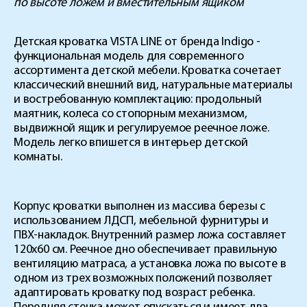
по высоте ложем и вместительным ящиком
Детская кроватка VISTA LINE от бренда Indigo -
функциональная модель для современного
ассортимента детской мебели. Кроватка сочетает
классический внешний вид, натуральные материалы
и востребованную комплектацию: продольный
маятник, колеса со стопорным механизмом,
выдвижной ящик и регулируемое реечное ложе.
Модель легко впишется в интерьер детской
комнаты.
Корпус кроватки выполнен из массива березы с
использованием ЛДСП, мебельной фурнитуры и
ПВХ-накладок. Внутренний размер ложа составляет
120х60 см. Реечное дно обеспечивает правильную
вентиляцию матраса, а установка ложа по высоте в
одном из трех возможных положений позволяет
адаптировать кроватку под возраст ребенка.