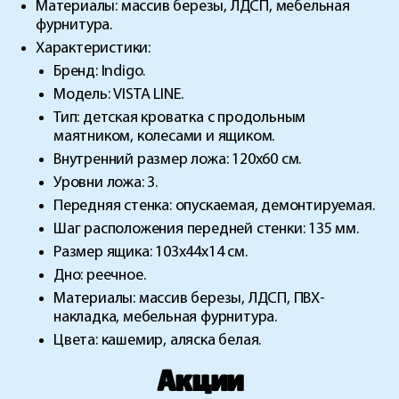
Материалы: массив березы, ЛДСП, мебельная
фурнитура.
Характеристики:
Бренд: Indigo.
Модель: VISTA LINE.
Тип: детская кроватка с продольным
маятником, колесами и ящиком.
Внутренний размер ложа: 120х60 см.
Уровни ложа: 3.
Передняя стенка: опускаемая, демонтируемая.
Шаг расположения передней стенки: 135 мм.
Размер ящика: 103х44х14 см.
Дно: реечное.
Материалы: массив березы, ЛДСП, ПВХ-
накладка, мебельная фурнитура.
Цвета: кашемир, аляска белая.
Акции