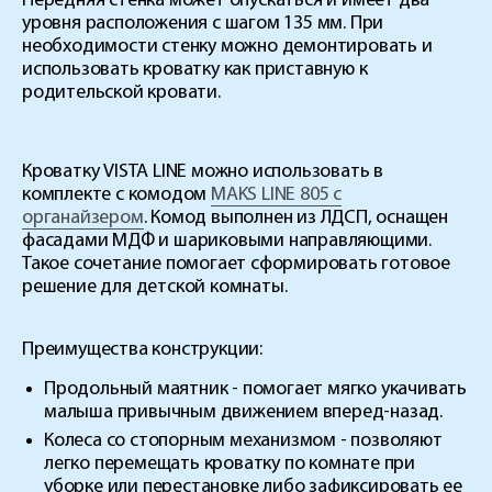
Передняя стенка может опускаться и имеет два
уровня расположения с шагом 135 мм. При
необходимости стенку можно демонтировать и
использовать кроватку как приставную к
родительской кровати.
Кроватку VISTA LINE можно использовать в
комплекте с комодом
MAKS LINE 805 с
органайзером
. Комод выполнен из ЛДСП, оснащен
фасадами МДФ и шариковыми направляющими.
Такое сочетание помогает сформировать готовое
решение для детской комнаты.
Преимущества конструкции:
Продольный маятник - помогает мягко укачивать
малыша привычным движением вперед-назад.
Колеса со стопорным механизмом - позволяют
легко перемещать кроватку по комнате при
уборке или перестановке либо зафиксировать ее