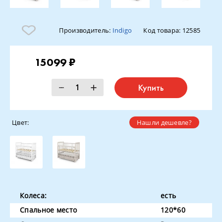
Производитель:
Indigo
Код товара:
12585
15099 ₽
Купить
Цвет:
Нашли дешевле?
Колеса:
есть
Спальное место
120*60