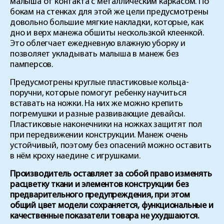
малыша от контакта с металлическим каркасом. По
бокам на стенках для этой же цели предусмотрены
довольно большие мягкие накладки, которые, как
дно и верх манежа обшиты нескользкой клеенкой.
Это облегчает ежедневную влажную уборку и
позволяет укладывать малыша в манеж без
памперсов.
Предусмотрены круглые пластиковые кольца-
поручни, которые помогут ребенку научиться
вставать на ножки. На них же можно крепить
погремушки и разные развивающие девайсы.
Пластиковые наконечники на ножках защитят пол
при передвижении конструкции. Манеж очень
устойчивый, поэтому без опасений можно оставить
в нём кроху наедине с игрушками.
Производитель оставляет за собой право изменять
расцветку ткани и элементов конструкции без
предварительного предупреждения, при этом
общий цвет модели сохраняется, функциональные и
качественные показатели товара не ухудшаются.