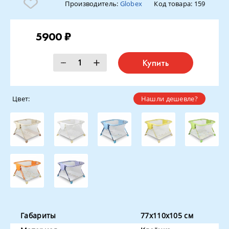
Производитель:
Globex
Код товара:
159
5900 ₽
Купить
Цвет:
Нашли дешевле?
Габариты
77х110х105 см