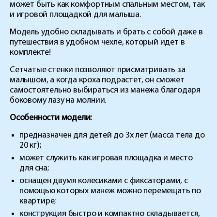
может быть как комфортным спальным местом, так
и игровой площадкой для малыша.
Модель удобно складывать и брать с собой даже в
путешествия в удобном чехле, который идет в
комплекте!
Сетчатые стенки позволяют присматривать за
малышом, а когда кроха подрастет, он сможет
самостоятельно выбираться из манежа благодаря
боковому лазу на молнии.
Особенности модели:
предназначен для детей до 3х лет (масса тела до
20 кг);
может служить как игровая площадка и место
для сна;
оснащен двумя колесиками с фиксаторами, с
помощью которых манеж можно перемещать по
квартире;
конструкция быстро и компактно складывается,