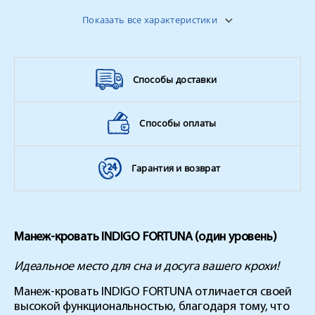
Чехол
сумка-чехол
Показать все характеристики
Вес
9.8 кг
Вес ребенка
до 20 кг
Способы доставки
Способы оплаты
Гарантия и возврат
Манеж-кровать INDIGO FORTUNA (один уровень)
Идеальное место для сна и досуга вашего крохи!
Манеж-кровать INDIGO FORTUNA отличается своей
высокой функциональностью, благодаря тому, что