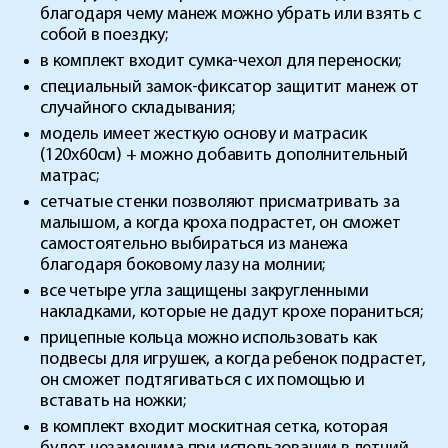
благодаря чему манеж можно убрать или взять с
собой в поездку;
в комплект входит сумка-чехол для переноски;
специальный замок-фиксатор защитит манеж от
случайного складывания;
модель имеет жесткую основу и матрасик
(120х60см) + можно добавить дополнительный
матрас;
сетчатые стенки позволяют присматривать за
малышом, а когда кроха подрастет, он сможет
самостоятельно выбираться из манежа
благодаря боковому лазу на молнии;
все четыре угла защищены закругленными
накладками, которые не дадут крохе пораниться;
прицепные кольца можно использовать как
подвесы для игрушек, а когда ребенок подрастет,
он сможет подтягиваться с их помощью и
вставать на ножки;
в комплект входит москитная сетка, которая