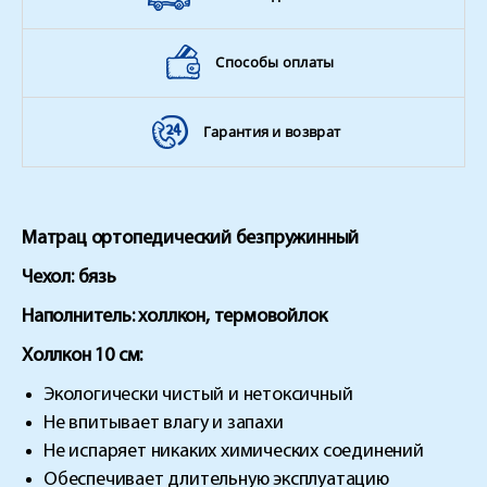
Способы оплаты
Гарантия и возврат
Матрац ортопедический безпружинный
Чехол: бязь
Наполнитель: холлкон, термовойлок
Холлкон 10 см:
Экологически чистый и нетоксичный
Не впитывает влагу и запахи
Не испаряет никаких химических соединений
Обеспечивает длительную эксплуатацию