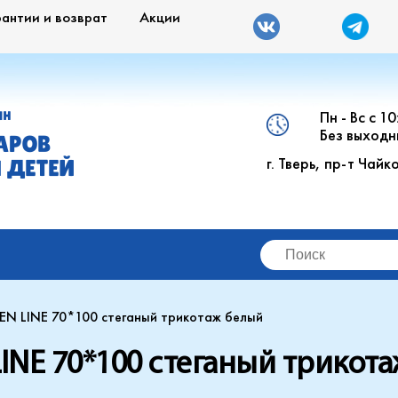
рантии и возврат
Акции
Пн - Вс с 1
ИН
Без выходн
АРОВ
г. Тверь, пр-т Чайк
 ДЕТЕЙ
EN LINE 70*100 стеганый трикотаж белый
LINE 70*100 стеганый трикот