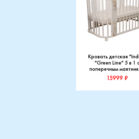
Кровать детская "Ind
"Green Line" 5 в 1 
поперечным маятни
15999 ₽
Производитель:
Indigo
Купить