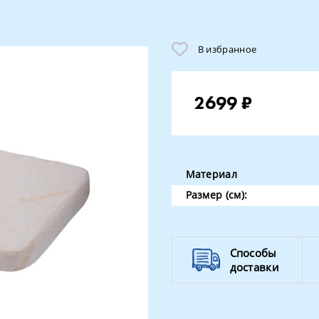
В избранное
2699 ₽
Материал
Размер (см):
Способы
доставки