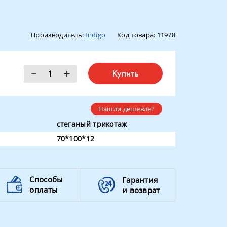
Производитель:
Indigo
Код товара:
11978
Купить
Нашли дешевле?
стеганый трикотаж
70*100*12
Способы
Гарантия
оплаты
и возврат